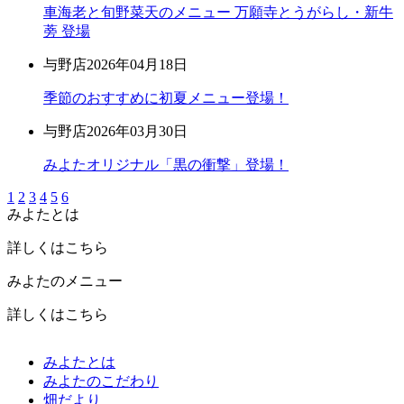
車海老と旬野菜天のメニュー 万願寺とうがらし・新牛
蒡 登場
与野店
2026年04月18日
季節のおすすめに初夏メニュー登場！
与野店
2026年03月30日
みよたオリジナル「黒の衝撃」登場！
1
2
3
4
5
6
みよたとは
詳しくはこちら
みよたのメニュー
詳しくはこちら
みよたとは
みよたのこだわり
畑だより