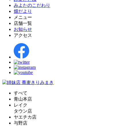
みよたのこだわり
畑だより
メニュー
店舗一覧
お知らせ
アクセス
すべて
青山本店
レイク
タウン店
ヤエチカ店
与野店