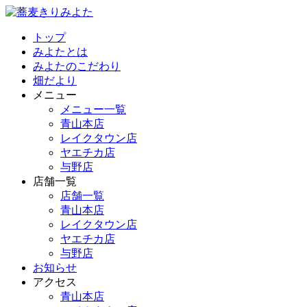
トップ
みよたとは
みよたのこだわり
畑だより
メニュー
メニュー一覧
青山本店
レイクタウン店
ヤエチカ店
与野店
店舗一覧
店舗一覧
青山本店
レイクタウン店
ヤエチカ店
与野店
お知らせ
アクセス
青山本店