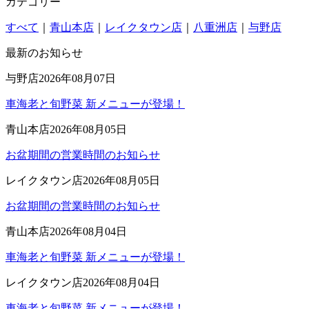
カテゴリー
すべて
｜
青山本店
｜
レイクタウン店
｜
八重洲店
｜
与野店
最新のお知らせ
与野店
2026年08月07日
車海老と旬野菜 新メニューが登場！
青山本店
2026年08月05日
お盆期間の営業時間のお知らせ
レイクタウン店
2026年08月05日
お盆期間の営業時間のお知らせ
青山本店
2026年08月04日
車海老と旬野菜 新メニューが登場！
レイクタウン店
2026年08月04日
車海老と旬野菜 新メニューが登場！