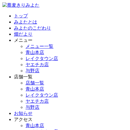
トップ
みよたとは
みよたのこだわり
畑だより
メニュー
メニュー一覧
青山本店
レイクタウン店
ヤエチカ店
与野店
店舗一覧
店舗一覧
青山本店
レイクタウン店
ヤエチカ店
与野店
お知らせ
アクセス
青山本店