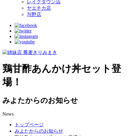
レイクタウン店
ヤエチカ店
与野店
鶏甘酢あんかけ丼セット登
場！
みよたからのお知らせ
News
トップページ
みよたからのお知らせ