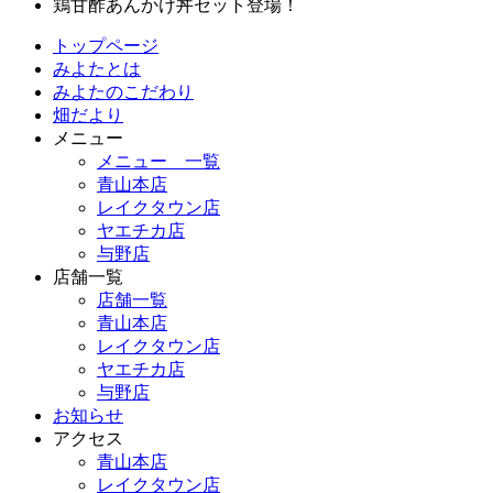
鶏甘酢あんかけ丼セット登場！
トップページ
みよたとは
みよたのこだわり
畑だより
メニュー
メニュー 一覧
青山本店
レイクタウン店
ヤエチカ店
与野店
店舗一覧
店舗一覧
青山本店
レイクタウン店
ヤエチカ店
与野店
お知らせ
アクセス
青山本店
レイクタウン店