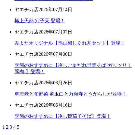
ヤエチカ店
2026年07月14日
極上天然 穴子天 登場！
ヤエチカ店
2026年07月07日
みよたオリジナル【鴨山椒しぐれ丼セット】登場！
ヤエチカ店
2026年07月06日
季節のおすすめに【冷しごまだれ野菜そば-ガッツリ！
豚肉-】登場！
ヤエチカ店
2026年06月26日
車海老と旬野菜 蜜玉白と万願寺とうがらしが登場！
ヤエチカ店
2026年06月16日
季節のおすすめに【冷し鴨茄子そば】登場！
1
2
3
4
5