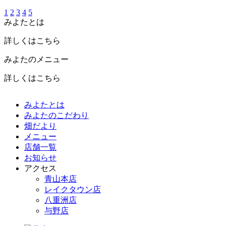
1
2
3
4
5
みよたとは
詳しくはこちら
みよたのメニュー
詳しくはこちら
みよたとは
みよたのこだわり
畑だより
メニュー
店舗一覧
お知らせ
アクセス
青山本店
レイクタウン店
八重洲店
与野店