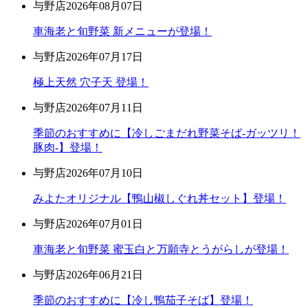
与野店
2026年08月07日
車海老と旬野菜 新メニューが登場！
与野店
2026年07月17日
極上天然 穴子天 登場！
与野店
2026年07月11日
季節のおすすめに【冷しごまだれ野菜そば-ガッツリ！
豚肉-】登場！
与野店
2026年07月10日
みよたオリジナル【鴨山椒しぐれ丼セット】登場！
与野店
2026年07月01日
車海老と旬野菜 蜜玉白と万願寺とうがらしが登場！
与野店
2026年06月21日
季節のおすすめに【冷し鴨茄子そば】登場！