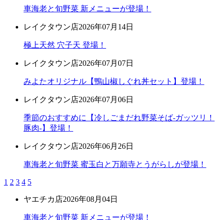
車海老と旬野菜 新メニューが登場！
レイクタウン店
2026年07月14日
極上天然 穴子天 登場！
レイクタウン店
2026年07月07日
みよたオリジナル【鴨山椒しぐれ丼セット】登場！
レイクタウン店
2026年07月06日
季節のおすすめに【冷しごまだれ野菜そば-ガッツリ！
豚肉-】登場！
レイクタウン店
2026年06月26日
車海老と旬野菜 蜜玉白と万願寺とうがらしが登場！
1
2
3
4
5
ヤエチカ店
2026年08月04日
車海老と旬野菜 新メニューが登場！