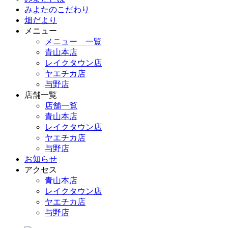
みよたのこだわり
畑だより
メニュー
メニュー 一覧
青山本店
レイクタウン店
ヤエチカ店
与野店
店舗一覧
店舗一覧
青山本店
レイクタウン店
ヤエチカ店
与野店
お知らせ
アクセス
青山本店
レイクタウン店
ヤエチカ店
与野店