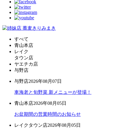
すべて
青山本店
レイク
タウン店
ヤエチカ店
与野店
与野店
2026年08月07日
車海老と旬野菜 新メニューが登場！
青山本店
2026年08月05日
お盆期間の営業時間のお知らせ
レイクタウン店
2026年08月05日