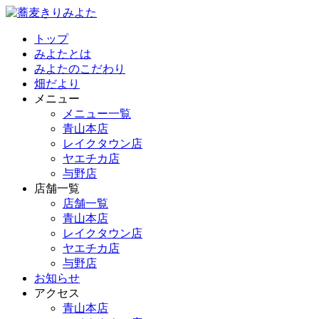
トップ
みよたとは
みよたのこだわり
畑だより
メニュー
メニュー一覧
青山本店
レイクタウン店
ヤエチカ店
与野店
店舗一覧
店舗一覧
青山本店
レイクタウン店
ヤエチカ店
与野店
お知らせ
アクセス
青山本店