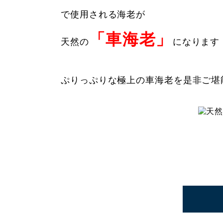
で使用される海老が
「車海老」
天然の
になります
ぷりっぷりな極上の車海老を是非ご堪