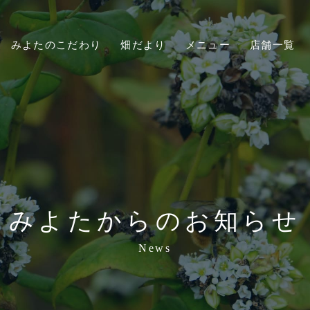
みよたのこだわり
畑だより
メニュー
店舗一覧
みよたからのお知らせ
News