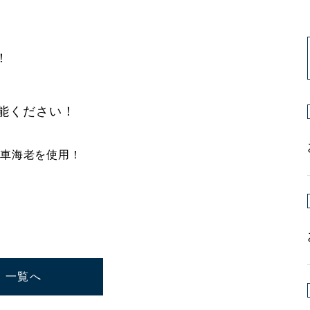
！
能ください！
一覧へ