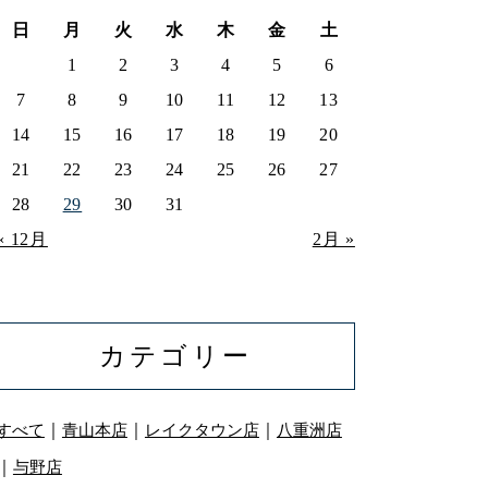
日
月
火
水
木
金
土
1
2
3
4
5
6
7
8
9
10
11
12
13
14
15
16
17
18
19
20
21
22
23
24
25
26
27
28
29
30
31
« 12月
2月 »
カテゴリー
｜
｜
｜
すべて
青山本店
レイクタウン店
八重洲店
｜
与野店