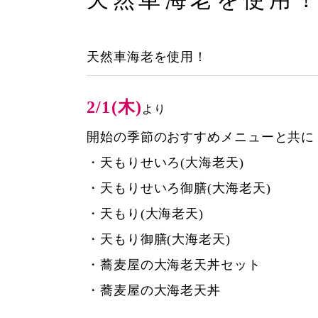
天然車海老を使用！
2/1(木)
より
開始の季節のおすすめメニューと共に
・天もりせいろ(大海老天)
・天もりせいろ御膳(大海老天)
・天もり(大海老天)
・天もり御膳(大海老天)
・蕎麦屋の大海老天丼セット
・蕎麦屋の大海老天丼