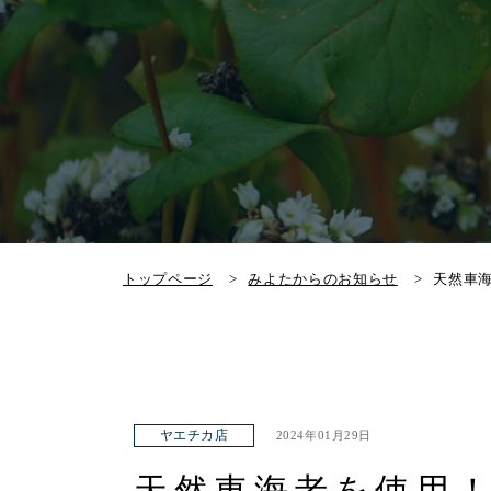
トップページ
みよたからのお知らせ
天然車
ヤエチカ店
2024年01月29日
天然車海老を使用