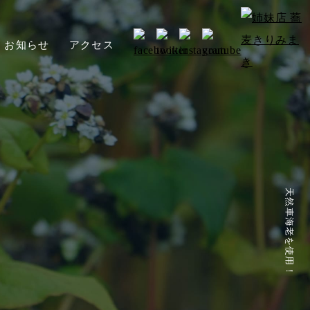
お知らせ
アクセス
天然車海老を使用！