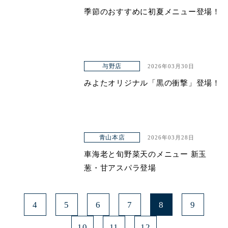
季節のおすすめに初夏メニュー登場！
与野店
2026年03月30日
みよたオリジナル「黒の衝撃」登場！
青山本店
2026年03月28日
車海老と旬野菜天のメニュー 新玉
葱・甘アスパラ登場
4
5
6
7
8
9
10
11
12