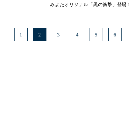
みよたオリジナル「黒の衝撃」登場！
1
2
3
4
5
6
みよたとは