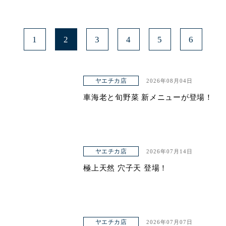
1
2
3
4
5
6
ヤエチカ店
2026年08月04日
車海老と旬野菜 新メニューが登場！
ヤエチカ店
2026年07月14日
極上天然 穴子天 登場！
ヤエチカ店
2026年07月07日