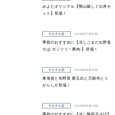
みよたオリジナル【鴨山椒しぐれ丼セ
ット】登場！
ヤエチカ店
2026年07月06日
季節のおすすめに【冷しごまだれ野菜
そば-ガッツリ！豚肉-】登場！
ヤエチカ店
2026年06月26日
車海老と旬野菜 蜜玉白と万願寺とう
がらしが登場！
ヤエチカ店
2026年06月16日
季節のおすすめに【冷し鴨茄子そば】