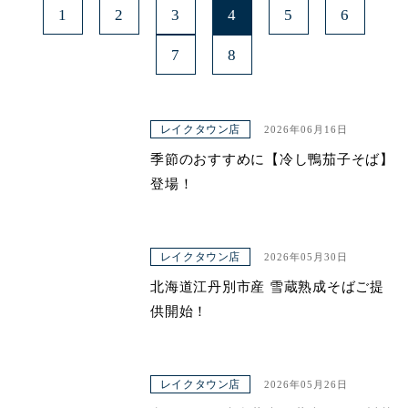
1
2
3
4
5
6
7
8
レイクタウン店
2026年06月16日
季節のおすすめに【冷し鴨茄子そば】
登場！
レイクタウン店
2026年05月30日
北海道江丹別市産 雪蔵熟成そばご提
供開始！
レイクタウン店
2026年05月26日