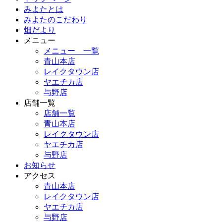
みよたとは
みよたのこだわり
畑だより
メニュー
メニュー 一覧
青山本店
レイクタウン店
ヤエチカ店
与野店
店舗一覧
店舗一覧
青山本店
レイクタウン店
ヤエチカ店
与野店
お知らせ
アクセス
青山本店
レイクタウン店
ヤエチカ店
与野店