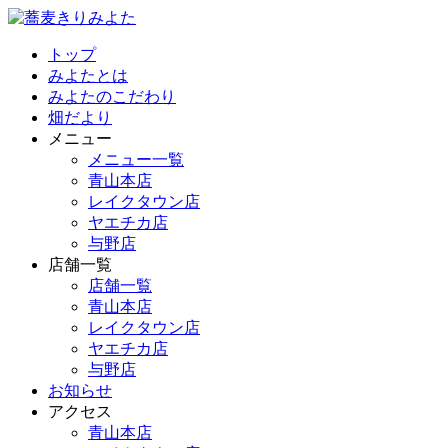
トップ
みよたとは
みよたのこだわり
畑だより
メニュー
メニュー一覧
青山本店
レイクタウン店
ヤエチカ店
与野店
店舗一覧
店舗一覧
青山本店
レイクタウン店
ヤエチカ店
与野店
お知らせ
アクセス
青山本店