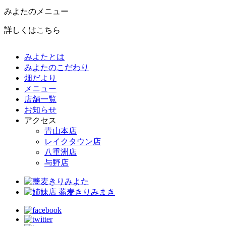
みよたのメニュー
詳しくはこちら
みよたとは
みよたのこだわり
畑だより
メニュー
店舗一覧
お知らせ
アクセス
青山本店
レイクタウン店
八重洲店
与野店