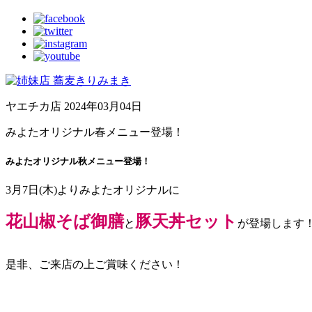
ヤエチカ店
2024年03月04日
みよたオリジナル春メニュー登場！
みよたオリジナル秋メニュー登場！
3月7日(木)よりみよたオリジナルに
花山椒そば御膳
豚天丼セット
と
が登場します
是非、ご来店の上ご賞味ください！