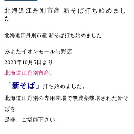
アクセス
北海道江丹別市産 新そば打ち始めまし
た
北海道江丹別市産 新そば打ち始めました
みよたイオンモール与野店
2023年10月5日より
北海道江丹別市産
、
「新そば」
打ち始めました。
北海道江丹別の専用圃場で無農薬栽培された新そ
ばを
是非、ご堪能下さい。