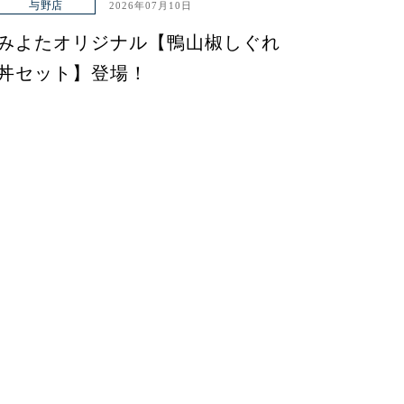
与野店
2026年07月10日
みよたオリジナル【鴨山椒しぐれ
丼セット】登場！