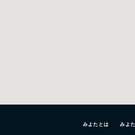
みよたとは
みよ