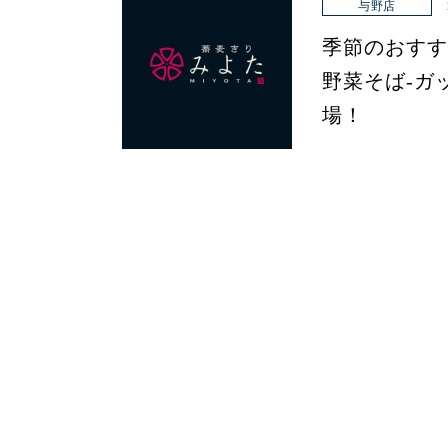
与野店
季節のおすす
野菜そば-ガ
場！