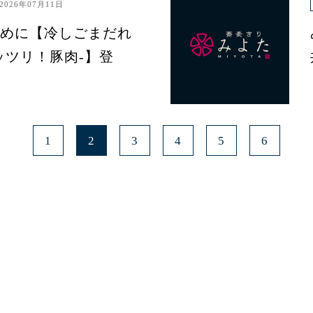
2026年07月11日
めに【冷しごまだれ
ッツリ！豚肉-】登
1
2
3
4
5
6