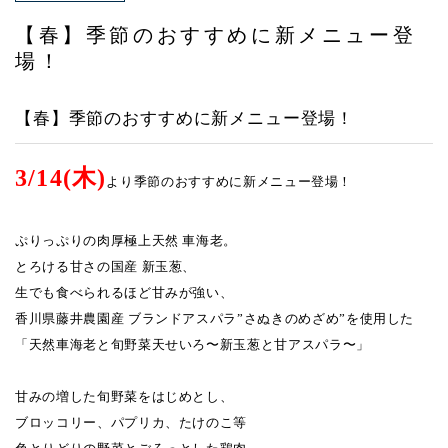
アクセス
【春】季節のおすすめに新メニュー登
場！
【春】季節のおすすめに新メニュー登場！
3/14(木)
より季節のおすすめに新メニュー登場！
ぷりっぷりの肉厚極上天然 車海老。
とろける甘さの国産 新玉葱、
生でも食べられるほど甘みが強い、
香川県藤井農園産 ブランドアスパラ”さぬきのめざめ”を使用した
「天然車海老と旬野菜天せいろ〜新玉葱と
甘アスパラ
〜」
甘みの増した旬野菜をはじめとし、
ブロッコリー、パプリカ、たけのこ等