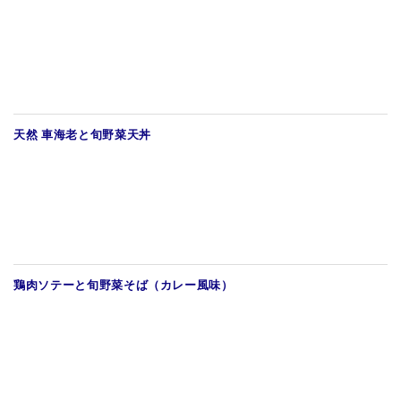
天然 車海老と旬野菜天丼
鶏肉ソテーと旬野菜そば（カレー風味）