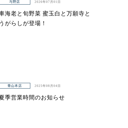
与野店
2026年07月01日
車海老と旬野菜 蜜玉白と万願寺と
うがらしが登場！
青山本店
2025年08月04日
夏季営業時間のお知らせ