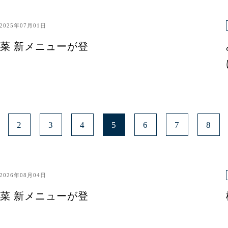
2025年07月01日
菜 新メニューが登
2
3
4
5
6
7
8
2026年08月04日
菜 新メニューが登