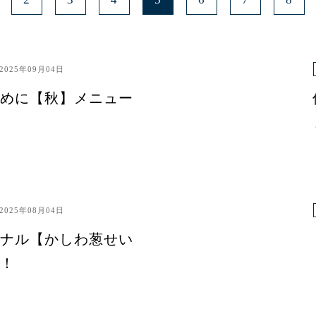
2025年09月04日
めに【秋】メニュー
2025年08月04日
ナル【かしわ葱せい
！