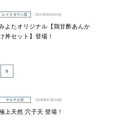
レイクタウン店
2025年06月24日
みよたオリジナル【鶏甘酢あんか
け丼セット】登場！
9
ヤエチカ店
2026年07月14日
極上天然 穴子天 登場！