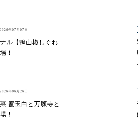
2026年07月07日
ナル【鴨山椒しぐれ
場！
2026年06月26日
菜 蜜玉白と万願寺と
場！