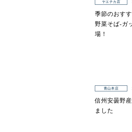
ヤエチカ店
季節のおすす
野菜そば-ガ
場！
青山本店
信州安曇野産
ました