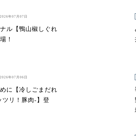
2026年07月07日
ナル【鴨山椒しぐれ
場！
2026年07月06日
めに【冷しごまだれ
ッツリ！豚肉-】登