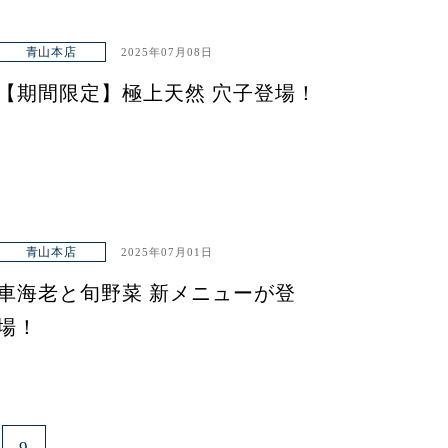
青山本店
2025年07月08日
【期間限定】極上天然 穴子登場！
青山本店
2025年07月01日
車海老と旬野菜 新メニューが登
場！
9