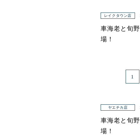
レイクタウン店
車海老と旬野
場！
1
ヤエチカ店
車海老と旬野
場！