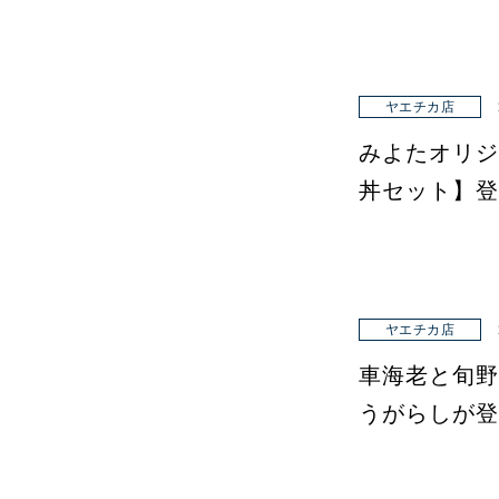
ヤエチカ店
みよたオリジ
丼セット】登
ヤエチカ店
車海老と旬野
うがらしが登