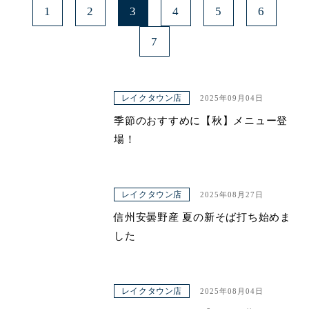
1
2
3
4
5
6
7
レイクタウン店
2025年09月04日
季節のおすすめに【秋】メニュー登
場！
レイクタウン店
2025年08月27日
信州安曇野産 夏の新そば打ち始めま
した
レイクタウン店
2025年08月04日