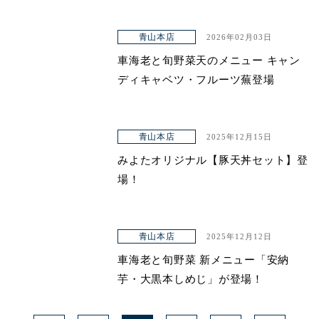
青山本店
2026年02月03日
車海老と旬野菜天のメニュー キャン
ディキャベツ・フルーツ蕪登場
青山本店
2025年12月15日
みよたオリジナル【豚天丼セット】登
場！
青山本店
2025年12月12日
車海老と旬野菜 新メニュー「安納
芋・大黒本しめじ」が登場！