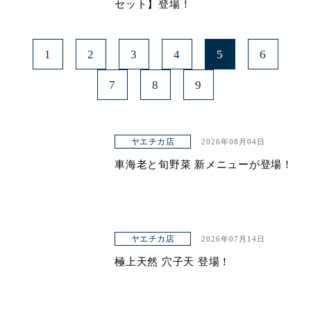
セット】登場！
1
2
3
4
5
6
7
8
9
ヤエチカ店
2026年08月04日
車海老と旬野菜 新メニューが登場！
ヤエチカ店
2026年07月14日
極上天然 穴子天 登場！