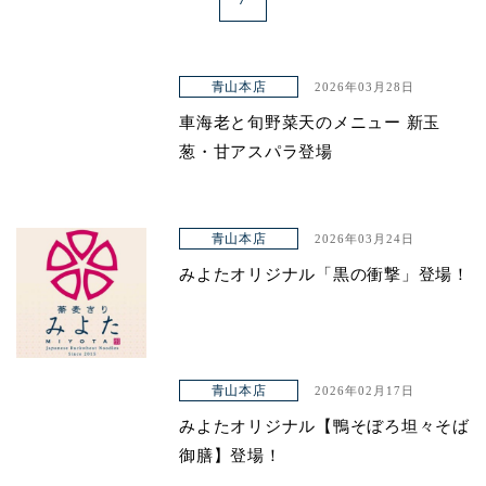
青山本店
2026年03月28日
車海老と旬野菜天のメニュー 新玉
葱・甘アスパラ登場
青山本店
2026年03月24日
みよたオリジナル「黒の衝撃」登場！
青山本店
2026年02月17日
みよたオリジナル【鴨そぼろ坦々そば
御膳】登場！