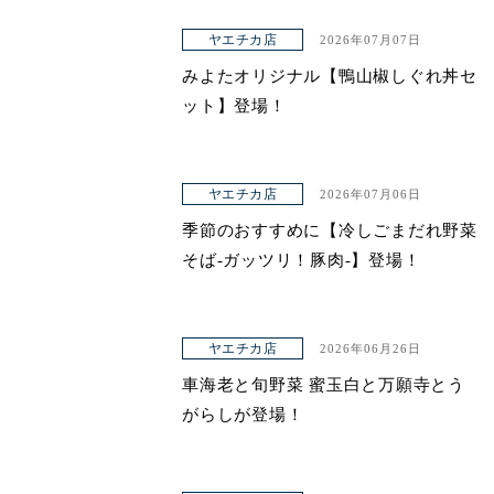
ヤエチカ店
2026年07月07日
みよたオリジナル【鴨山椒しぐれ丼セ
ット】登場！
ヤエチカ店
2026年07月06日
季節のおすすめに【冷しごまだれ野菜
そば-ガッツリ！豚肉-】登場！
ヤエチカ店
2026年06月26日
車海老と旬野菜 蜜玉白と万願寺とう
がらしが登場！