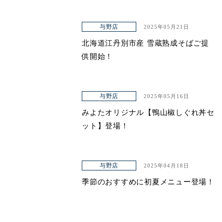
与野店
2025年05月21日
北海道江丹別市産 雪蔵熟成そばご提
供開始！
与野店
2025年05月16日
みよたオリジナル【鴨山椒しぐれ丼セ
ット】登場！
与野店
2025年04月18日
季節のおすすめに初夏メニュー登場！