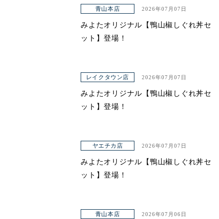
青山本店
2026年07月07日
ヤエチカ店
みよたオリジナル【鴨山椒しぐれ丼セ
与野店
ット】登場！
店舗一覧
レイクタウン店
2026年07月07日
店舗一覧
みよたオリジナル【鴨山椒しぐれ丼セ
青山本店
ット】登場！
レイクタウン店
ヤエチカ店
ヤエチカ店
2026年07月07日
みよたオリジナル【鴨山椒しぐれ丼セ
与野店
ット】登場！
お知らせ
アクセス
青山本店
2026年07月06日