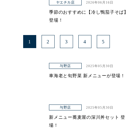
ヤエチカ店
2026年06月16日
季節のおすすめに【冷し鴨茄子そば】
登場！
1
2
3
4
5
与野店
2025年05月30日
車海老と旬野菜 新メニューが登場！
与野店
2025年05月30日
新メニュー蕎麦屋の深川丼セット 登
場！