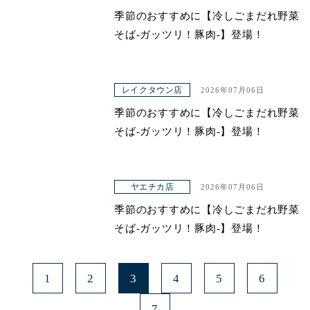
季節のおすすめに【冷しごまだれ野菜
青山本店
そば-ガッツリ！豚肉-】登場！
レイクタウン店
ヤエチカ店
レイクタウン店
2026年07月06日
与野店
季節のおすすめに【冷しごまだれ野菜
そば-ガッツリ！豚肉-】登場！
ヤエチカ店
2026年07月06日
季節のおすすめに【冷しごまだれ野菜
そば-ガッツリ！豚肉-】登場！
1
2
3
4
5
6
7