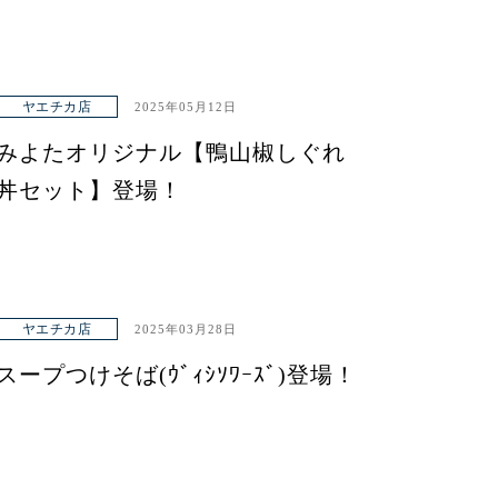
ヤエチカ店
2025年05月12日
みよたオリジナル【鴨山椒しぐれ
丼セット】登場！
ヤエチカ店
2025年03月28日
スープつけそば(ｳﾞｨｼｿﾜｰｽﾞ)登場！