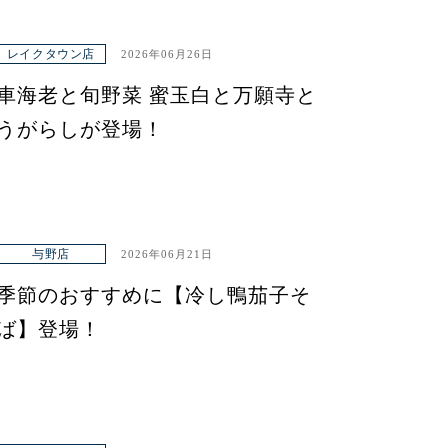
レイクタウン店
2026年06月26日
車海老と旬野菜 蜜玉白と万願寺と
うがらしが登場！
与野店
2026年06月21日
季節のおすすめに【冷し鴨茄子そ
ば】登場！