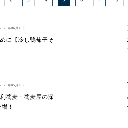
2026年06月16日
めに【冷し鴨茄子そ
2026年05月26日
利蕎麦・蕎麦屋の深
登場！