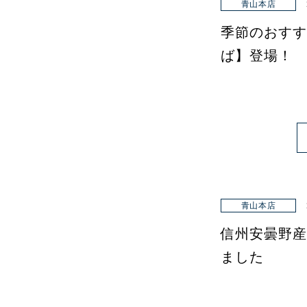
青山本店
季節のおすす
ば】登場！
青山本店
信州安曇野産
ました