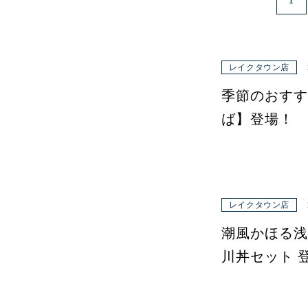
レイクタウン店
季節のおすす
ば】登場！
レイクタウン店
潮風かほる浅
川丼セット 