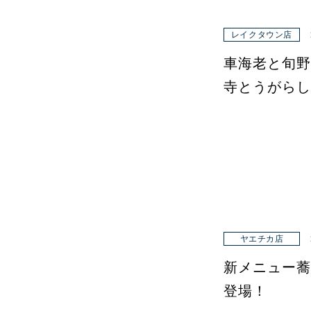
レイクタウン店
車海老と旬野
寺とうがらし
ヤエチカ店
新メニュー蕎
登場！