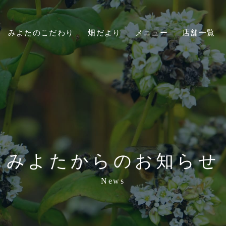
みよたのこだわり
畑だより
メニュー
店舗一覧
みよたからのお知らせ
News