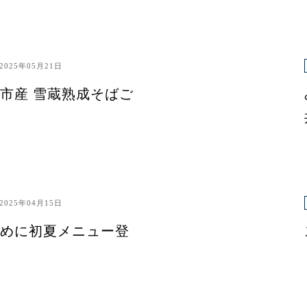
2025年05月21日
市産 雪蔵熟成そばご
2025年04月15日
めに初夏メニュー登