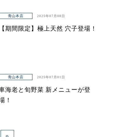
青山本店
2025年07月08日
【期間限定】極上天然 穴子登場！
青山本店
2025年07月01日
車海老と旬野菜 新メニューが登
場！
9