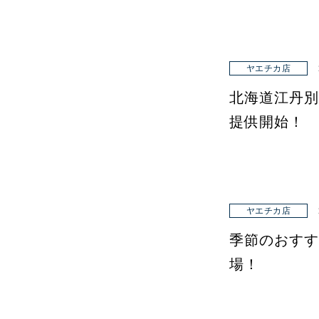
ヤエチカ店
北海道江丹別
提供開始！
ヤエチカ店
季節のおすす
場！