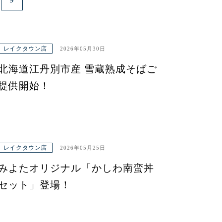
レイクタウン店
2026年05月30日
北海道江丹別市産 雪蔵熟成そばご
提供開始！
レイクタウン店
2026年05月25日
みよたオリジナル「かしわ南蛮丼
セット」登場！