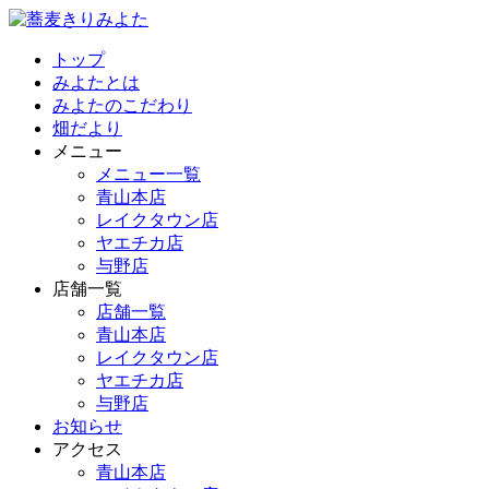
トップ
みよたとは
みよたのこだわり
畑だより
メニュー
メニュー一覧
青山本店
レイクタウン店
ヤエチカ店
与野店
店舗一覧
店舗一覧
青山本店
レイクタウン店
ヤエチカ店
与野店
お知らせ
アクセス
青山本店