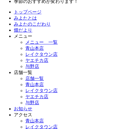
季節のおすすめが変わります！
トップページ
みよたとは
みよたのこだわり
畑だより
メニュー
メニュー 一覧
青山本店
レイクタウン店
ヤエチカ店
与野店
店舗一覧
店舗一覧
青山本店
レイクタウン店
ヤエチカ店
与野店
お知らせ
アクセス
青山本店
レイクタウン店