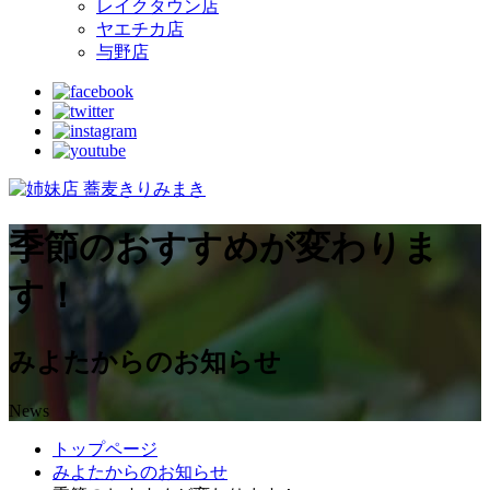
レイクタウン店
ヤエチカ店
与野店
季節のおすすめが変わりま
す！
みよたからのお知らせ
News
トップページ
みよたからのお知らせ