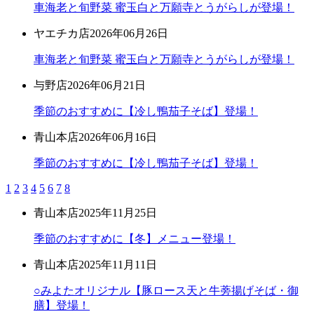
車海老と旬野菜 蜜玉白と万願寺とうがらしが登場！
ヤエチカ店
2026年06月26日
車海老と旬野菜 蜜玉白と万願寺とうがらしが登場！
与野店
2026年06月21日
季節のおすすめに【冷し鴨茄子そば】登場！
青山本店
2026年06月16日
季節のおすすめに【冷し鴨茄子そば】登場！
1
2
3
4
5
6
7
8
青山本店
2025年11月25日
季節のおすすめに【冬】メニュー登場！
青山本店
2025年11月11日
○みよたオリジナル【豚ロース天と牛蒡揚げそば・御
膳】登場！