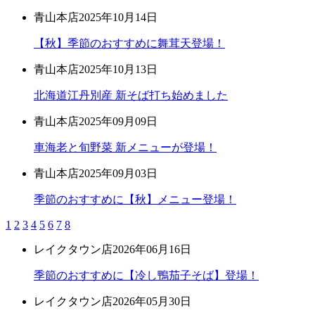
青山本店
2025年10月14日
【秋】季節のおすすめに舞茸天登場！
青山本店
2025年10月13日
北海道江丹別産 新そば打ち始めました
青山本店
2025年09月09日
車海老と旬野菜 新メニューが登場！
青山本店
2025年09月03日
季節のおすすめに【秋】メニュー登場！
1
2
3
4
5
6
7
8
レイクタウン店
2026年06月16日
季節のおすすめに【冷し鴨茄子そば】登場！
レイクタウン店
2026年05月30日