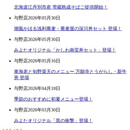
北海道江丹別市産 雪蔵熟成そばご提供開始！
与野店
2026年05月30日
潮風かほる浅利蕎麦・蕎麦屋の深川丼セット 登場！
与野店
2026年05月30日
みよたオリジナル「かしわ南蛮丼セット」登場！
与野店
2026年05月16日
車海老と旬野菜天のメニュー 万願寺とうがらし・新牛
蒡 登場
与野店
2026年04月18日
季節のおすすめに初夏メニュー登場！
与野店
2026年03月30日
みよたオリジナル「黒の衝撃」登場！