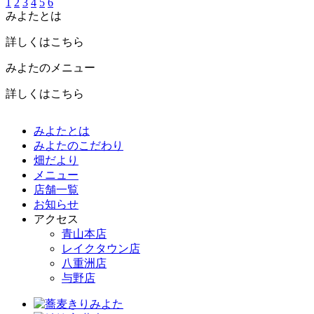
1
2
3
4
5
6
みよたとは
詳しくはこちら
みよたのメニュー
詳しくはこちら
みよたとは
みよたのこだわり
畑だより
メニュー
店舗一覧
お知らせ
アクセス
青山本店
レイクタウン店
八重洲店
与野店