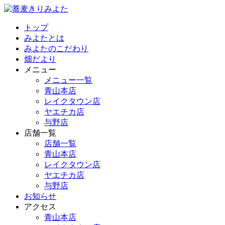
トップ
みよたとは
みよたのこだわり
畑だより
メニュー
メニュー一覧
青山本店
レイクタウン店
ヤエチカ店
与野店
店舗一覧
店舗一覧
青山本店
レイクタウン店
ヤエチカ店
与野店
お知らせ
アクセス
青山本店