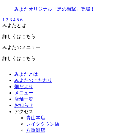
みよたオリジナル「黒の衝撃」登場！
1
2
3
4
5
6
みよたとは
詳しくはこちら
みよたのメニュー
詳しくはこちら
みよたとは
みよたのこだわり
畑だより
メニュー
店舗一覧
お知らせ
アクセス
青山本店
レイクタウン店
八重洲店