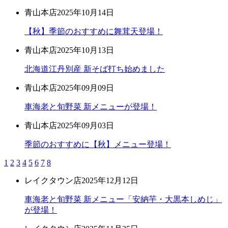
青山本店
2025年10月14日
【秋】季節のおすすめに舞茸天登場！
青山本店
2025年10月13日
北海道江丹別産 新そば打ち始めました
青山本店
2025年09月09日
車海老と旬野菜 新メニューが登場！
青山本店
2025年09月03日
季節のおすすめに【秋】メニュー登場！
1
2
3
4
5
6
7
8
レイクタウン店
2025年12月12日
車海老と旬野菜 新メニュー「安納芋・大黒本しめじ」
が登場！