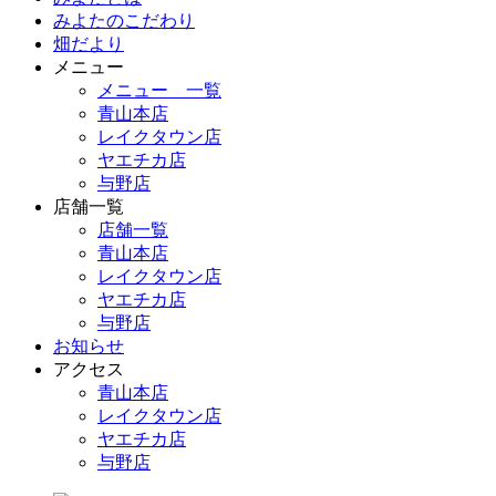
みよたのこだわり
畑だより
メニュー
メニュー 一覧
青山本店
レイクタウン店
ヤエチカ店
与野店
店舗一覧
店舗一覧
青山本店
レイクタウン店
ヤエチカ店
与野店
お知らせ
アクセス
青山本店
レイクタウン店
ヤエチカ店
与野店