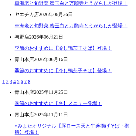
車海老と旬野菜 蜜玉白と万願寺とうがらしが登場！
ヤエチカ店
2026年06月26日
車海老と旬野菜 蜜玉白と万願寺とうがらしが登場！
与野店
2026年06月21日
季節のおすすめに【冷し鴨茄子そば】登場！
青山本店
2026年06月16日
季節のおすすめに【冷し鴨茄子そば】登場！
1
2
3
4
5
6
7
8
青山本店
2025年11月25日
季節のおすすめに【冬】メニュー登場！
青山本店
2025年11月11日
○みよたオリジナル【豚ロース天と牛蒡揚げそば・御
膳】登場！