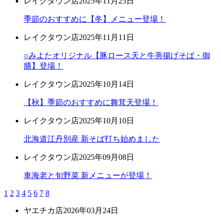
レイクタウン店
2025年11月25日
季節のおすすめに【冬】メニュー登場！
レイクタウン店
2025年11月11日
○みよたオリジナル【豚ロース天と牛蒡揚げそば・御
膳】登場！
レイクタウン店
2025年10月14日
【秋】季節のおすすめに舞茸天登場！
レイクタウン店
2025年10月10日
北海道江丹別産 新そば打ち始めました
レイクタウン店
2025年09月08日
車海老と旬野菜 新メニューが登場！
1
2
3
4
5
6
7
8
ヤエチカ店
2026年03月24日