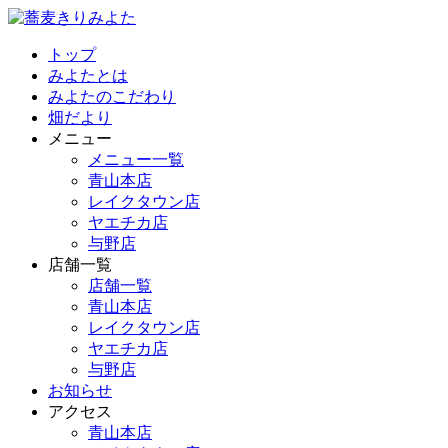
トップ
みよたとは
みよたのこだわり
畑だより
メニュー
メニュー一覧
青山本店
レイクタウン店
ヤエチカ店
与野店
店舗一覧
店舗一覧
青山本店
レイクタウン店
ヤエチカ店
与野店
お知らせ
アクセス
青山本店