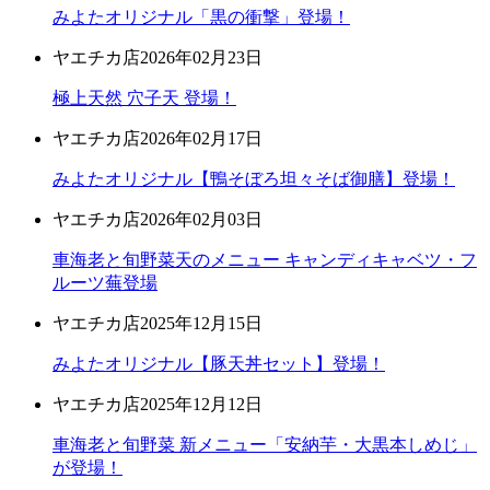
みよたオリジナル「黒の衝撃」登場！
ヤエチカ店
2026年02月23日
極上天然 穴子天 登場！
ヤエチカ店
2026年02月17日
みよたオリジナル【鴨そぼろ坦々そば御膳】登場！
ヤエチカ店
2026年02月03日
車海老と旬野菜天のメニュー キャンディキャベツ・フ
ルーツ蕪登場
ヤエチカ店
2025年12月15日
みよたオリジナル【豚天丼セット】登場！
ヤエチカ店
2025年12月12日
車海老と旬野菜 新メニュー「安納芋・大黒本しめじ」
が登場！