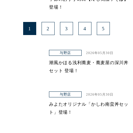
登場！
1
2
3
4
5
与野店
2026年05月30日
潮風かほる浅利蕎麦・蕎麦屋の深川丼
セット 登場！
与野店
2026年05月30日
みよたオリジナル「かしわ南蛮丼セッ
ト」登場！