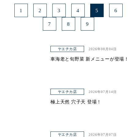
1
2
3
4
5
6
7
8
9
ヤエチカ店
2026年08月04日
車海老と旬野菜 新メニューが登場！
ヤエチカ店
2026年07月14日
極上天然 穴子天 登場！
ヤエチカ店
2026年07月07日