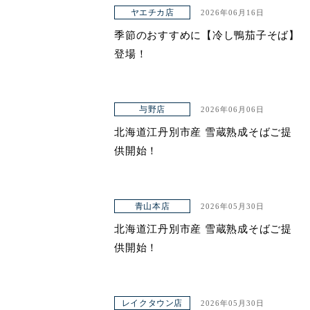
アクセス
ヤエチカ店
2026年06月16日
季節のおすすめに【冷し鴨茄子そば】
登場！
与野店
2026年06月06日
北海道江丹別市産 雪蔵熟成そばご提
供開始！
青山本店
2026年05月30日
北海道江丹別市産 雪蔵熟成そばご提
供開始！
レイクタウン店
2026年05月30日