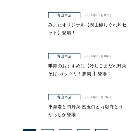
青山本店
2026年07月07日
みよたオリジナル【鴨山椒しぐれ丼セ
ット】登場！
青山本店
2026年07月06日
季節のおすすめに【冷しごまだれ野菜
そば-ガッツリ！豚肉-】登場！
青山本店
2026年06月26日
車海老と旬野菜 蜜玉白と万願寺とう
がらしが登場！