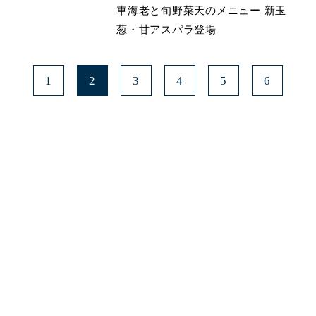
車海老と旬野菜天のメニュー 新玉
葱・甘アスパラ登場
1
2
3
4
5
6
みよたとは