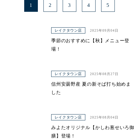
1
2
3
4
5
レイクタウン店
2025年09月04日
季節のおすすめに【秋】メニュー登
場！
レイクタウン店
2025年08月27日
信州安曇野産 夏の新そば打ち始めま
した
レイクタウン店
2025年08月04日
みよたオリジナル【かしわ葱せいろ御
膳】登場！