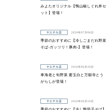
みよたオリジナル【鴨山椒しぐれ丼セ
ット】登場！
ヤエチカ店
2026年07月06日
季節のおすすめに【冷しごまだれ野菜
そば-ガッツリ！豚肉-】登場！
ヤエチカ店
2026年06月26日
車海老と旬野菜 蜜玉白と万願寺とう
がらしが登場！
ヤエチカ店
2026年06月16日
季節のおすすめに【冷し鴨茄子そば】