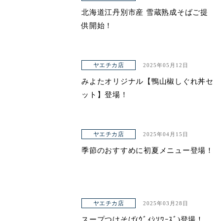
北海道江丹別市産 雪蔵熟成そばご提
供開始！
ヤエチカ店
2025年05月12日
みよたオリジナル【鴨山椒しぐれ丼セ
ット】登場！
ヤエチカ店
2025年04月15日
季節のおすすめに初夏メニュー登場！
ヤエチカ店
2025年03月28日
スープつけそば(ｳﾞｨｼｿﾜｰｽﾞ)登場！