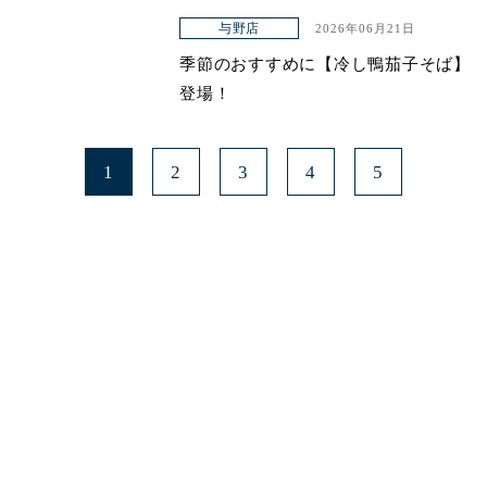
与野店
2026年06月21日
季節のおすすめに【冷し鴨茄子そば】
登場！
1
2
3
4
5