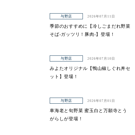
与野店
2026年07月11日
季節のおすすめに【冷しごまだれ野菜
そば-ガッツリ！豚肉-】登場！
与野店
2026年07月10日
みよたオリジナル【鴨山椒しぐれ丼セ
ット】登場！
与野店
2026年07月01日
車海老と旬野菜 蜜玉白と万願寺とう
がらしが登場！