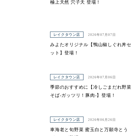
極上天然 穴子天 登場！
レイクタウン店
2026年07月07日
みよたオリジナル【鴨山椒しぐれ丼セ
ット】登場！
レイクタウン店
2026年07月06日
季節のおすすめに【冷しごまだれ野菜
そば-ガッツリ！豚肉-】登場！
レイクタウン店
2026年06月26日
車海老と旬野菜 蜜玉白と万願寺とう