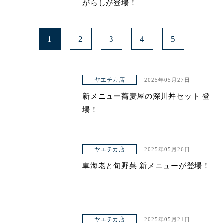
がらしが登場！
1
2
3
4
5
ヤエチカ店
2025年05月27日
新メニュー蕎麦屋の深川丼セット 登
場！
ヤエチカ店
2025年05月26日
車海老と旬野菜 新メニューが登場！
ヤエチカ店
2025年05月21日