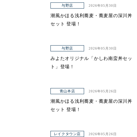
与野店
2026年05月30日
ヤエチカ店
潮風かほる浅利蕎麦・蕎麦屋の深川丼
与野店
セット 登場！
店舗一覧
与野店
2026年05月30日
店舗一覧
みよたオリジナル「かしわ南蛮丼セッ
青山本店
ト」登場！
レイクタウン店
ヤエチカ店
青山本店
2026年05月26日
潮風かほる浅利蕎麦・蕎麦屋の深川丼
与野店
セット 登場！
お知らせ
アクセス
レイクタウン店
2026年05月26日