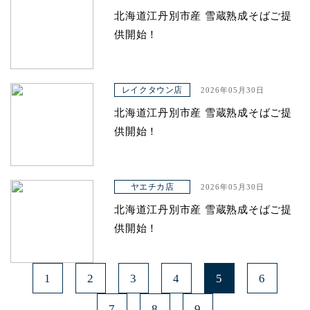
北海道江丹別市産 雪蔵熟成そばご提
供開始！
レイクタウン店
2026年05月30日
北海道江丹別市産 雪蔵熟成そばご提
供開始！
ヤエチカ店
2026年05月30日
北海道江丹別市産 雪蔵熟成そばご提
供開始！
1
2
3
4
5
6
7
8
9