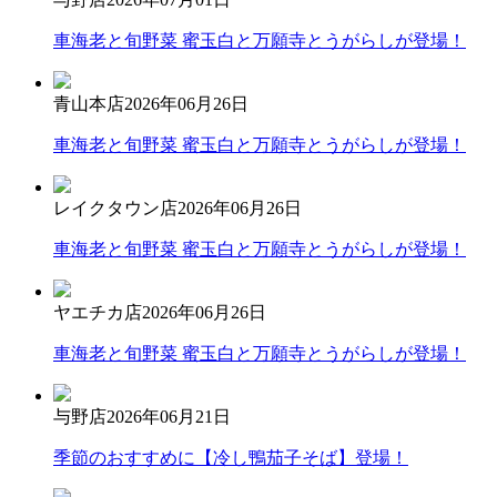
車海老と旬野菜 蜜玉白と万願寺とうがらしが登場！
青山本店
2026年06月26日
車海老と旬野菜 蜜玉白と万願寺とうがらしが登場！
レイクタウン店
2026年06月26日
車海老と旬野菜 蜜玉白と万願寺とうがらしが登場！
ヤエチカ店
2026年06月26日
車海老と旬野菜 蜜玉白と万願寺とうがらしが登場！
与野店
2026年06月21日
季節のおすすめに【冷し鴨茄子そば】登場！