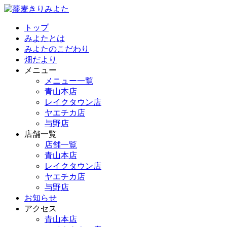
トップ
みよたとは
みよたのこだわり
畑だより
メニュー
メニュー一覧
青山本店
レイクタウン店
ヤエチカ店
与野店
店舗一覧
店舗一覧
青山本店
レイクタウン店
ヤエチカ店
与野店
お知らせ
アクセス
青山本店