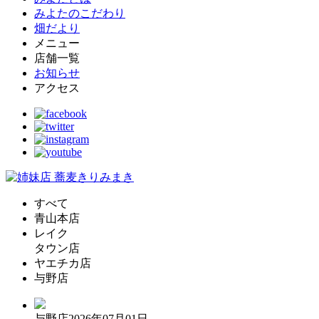
みよたのこだわり
畑だより
メニュー
店舗一覧
お知らせ
アクセス
すべて
青山本店
レイク
タウン店
ヤエチカ店
与野店
与野店
2026年07月01日