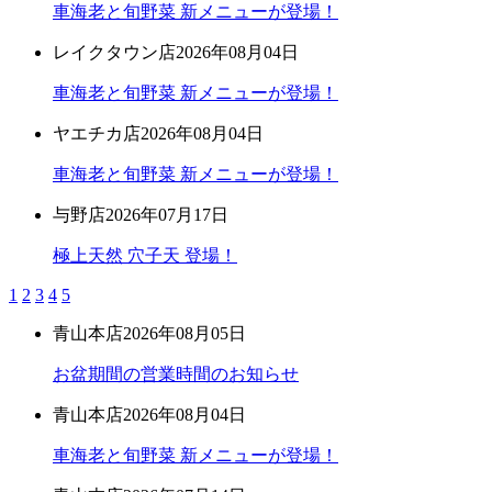
車海老と旬野菜 新メニューが登場！
レイクタウン店
2026年08月04日
車海老と旬野菜 新メニューが登場！
ヤエチカ店
2026年08月04日
車海老と旬野菜 新メニューが登場！
与野店
2026年07月17日
極上天然 穴子天 登場！
1
2
3
4
5
青山本店
2026年08月05日
お盆期間の営業時間のお知らせ
青山本店
2026年08月04日
車海老と旬野菜 新メニューが登場！