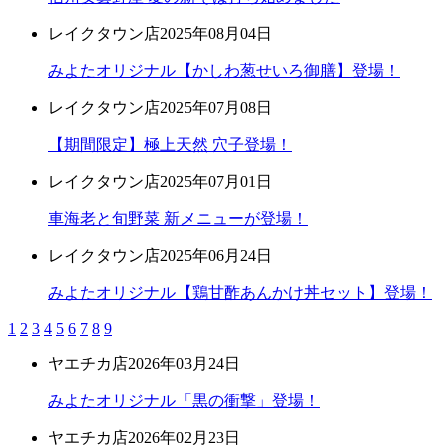
レイクタウン店
2025年08月04日
みよたオリジナル【かしわ葱せいろ御膳】登場！
レイクタウン店
2025年07月08日
【期間限定】極上天然 穴子登場！
レイクタウン店
2025年07月01日
車海老と旬野菜 新メニューが登場！
レイクタウン店
2025年06月24日
みよたオリジナル【鶏甘酢あんかけ丼セット】登場！
1
2
3
4
5
6
7
8
9
ヤエチカ店
2026年03月24日
みよたオリジナル「黒の衝撃」登場！
ヤエチカ店
2026年02月23日