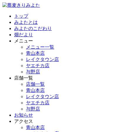
トップ
みよたとは
みよたのこだわり
畑だより
メニュー
メニュー一覧
青山本店
レイクタウン店
ヤエチカ店
与野店
店舗一覧
店舗一覧
青山本店
レイクタウン店
ヤエチカ店
与野店
お知らせ
アクセス
青山本店