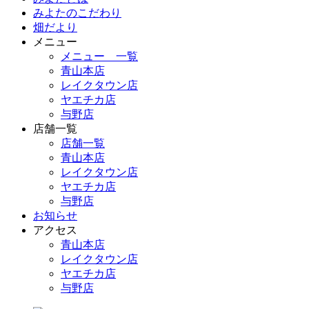
みよたのこだわり
畑だより
メニュー
メニュー 一覧
青山本店
レイクタウン店
ヤエチカ店
与野店
店舗一覧
店舗一覧
青山本店
レイクタウン店
ヤエチカ店
与野店
お知らせ
アクセス
青山本店
レイクタウン店
ヤエチカ店
与野店