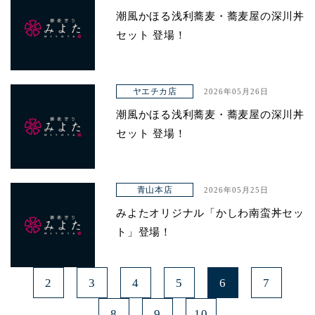
潮風かほる浅利蕎麦・蕎麦屋の深川丼
セット 登場！
ヤエチカ店
2026年05月26日
潮風かほる浅利蕎麦・蕎麦屋の深川丼
セット 登場！
青山本店
2026年05月25日
みよたオリジナル「かしわ南蛮丼セッ
ト」登場！
2
3
4
5
6
7
8
9
10