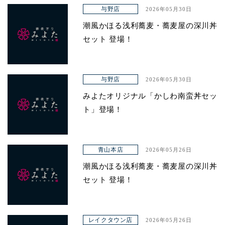
アクセス
与野店
2026年05月30日
潮風かほる浅利蕎麦・蕎麦屋の深川丼
セット 登場！
与野店
2026年05月30日
みよたオリジナル「かしわ南蛮丼セッ
ト」登場！
青山本店
2026年05月26日
潮風かほる浅利蕎麦・蕎麦屋の深川丼
セット 登場！
レイクタウン店
2026年05月26日