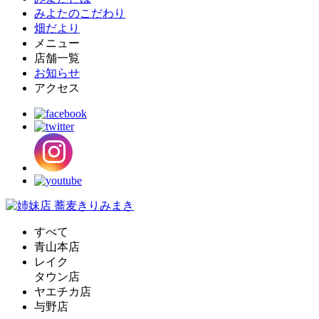
みよたのこだわり
畑だより
メニュー
店舗一覧
お知らせ
アクセス
すべて
青山本店
レイク
タウン店
ヤエチカ店
与野店