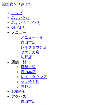
トップ
みよたとは
みよたのこだわり
畑だより
メニュー
メニュー一覧
青山本店
レイクタウン店
ヤエチカ店
与野店
店舗一覧
店舗一覧
青山本店
レイクタウン店
ヤエチカ店
与野店
お知らせ
アクセス
青山本店