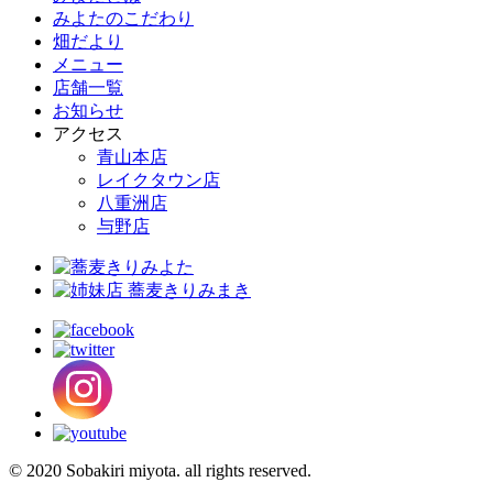
みよたのこだわり
畑だより
メニュー
店舗一覧
お知らせ
アクセス
青山本店
レイクタウン店
八重洲店
与野店
© 2020 Sobakiri miyota. all rights reserved.