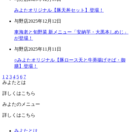
みよたオリジナル【豚天丼セット】登場！
与野店
2025年12月12日
車海老と旬野菜 新メニュー「安納芋・大黒本しめじ」
が登場！
与野店
2025年11月11日
○みよたオリジナル【豚ロース天と牛蒡揚げそば・御
膳】登場！
1
2
3
4
5
6
7
みよたとは
詳しくはこちら
みよたのメニュー
詳しくはこちら
みよたとは