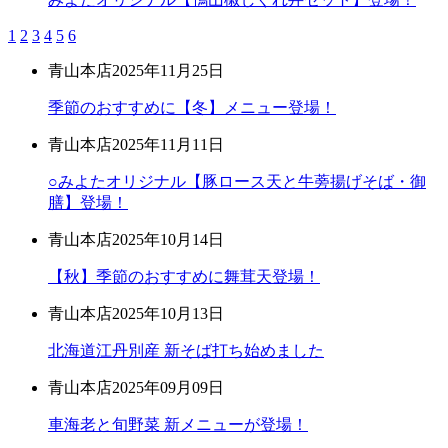
1
2
3
4
5
6
青山本店
2025年11月25日
季節のおすすめに【冬】メニュー登場！
青山本店
2025年11月11日
○みよたオリジナル【豚ロース天と牛蒡揚げそば・御
膳】登場！
青山本店
2025年10月14日
【秋】季節のおすすめに舞茸天登場！
青山本店
2025年10月13日
北海道江丹別産 新そば打ち始めました
青山本店
2025年09月09日
車海老と旬野菜 新メニューが登場！