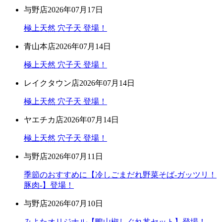
与野店
2026年07月17日
極上天然 穴子天 登場！
青山本店
2026年07月14日
極上天然 穴子天 登場！
レイクタウン店
2026年07月14日
極上天然 穴子天 登場！
ヤエチカ店
2026年07月14日
極上天然 穴子天 登場！
与野店
2026年07月11日
季節のおすすめに【冷しごまだれ野菜そば-ガッツリ！
豚肉-】登場！
与野店
2026年07月10日
みよたオリジナル【鴨山椒しぐれ丼セット】登場！