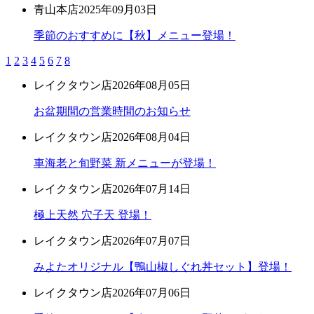
青山本店
2025年09月03日
季節のおすすめに【秋】メニュー登場！
1
2
3
4
5
6
7
8
レイクタウン店
2026年08月05日
お盆期間の営業時間のお知らせ
レイクタウン店
2026年08月04日
車海老と旬野菜 新メニューが登場！
レイクタウン店
2026年07月14日
極上天然 穴子天 登場！
レイクタウン店
2026年07月07日
みよたオリジナル【鴨山椒しぐれ丼セット】登場！
レイクタウン店
2026年07月06日