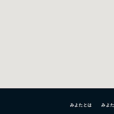
みよたとは
みよ