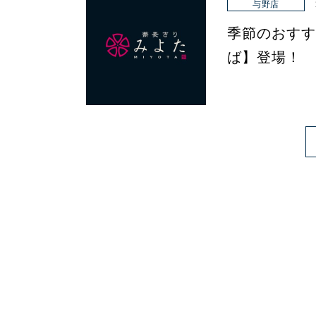
与野店
季節のおすす
ば】登場！