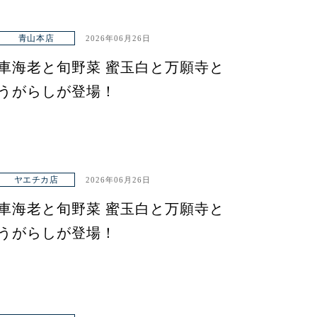
青山本店
2026年06月26日
車海老と旬野菜 蜜玉白と万願寺と
うがらしが登場！
ヤエチカ店
2026年06月26日
車海老と旬野菜 蜜玉白と万願寺と
うがらしが登場！