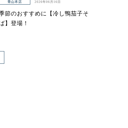
青山本店
2026年06月16日
季節のおすすめに【冷し鴨茄子そ
ば】登場！