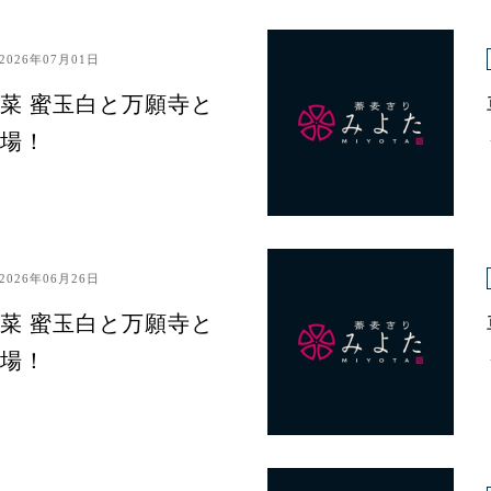
2026年07月01日
菜 蜜玉白と万願寺と
場！
2026年06月26日
菜 蜜玉白と万願寺と
場！