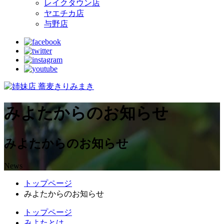
レイクタウン店
ヤエチカ店
与野店
みよたからのお知らせ
みよたからのお知らせ
News
トップページ
みよたからのお知らせ
トップページ
みよたとは