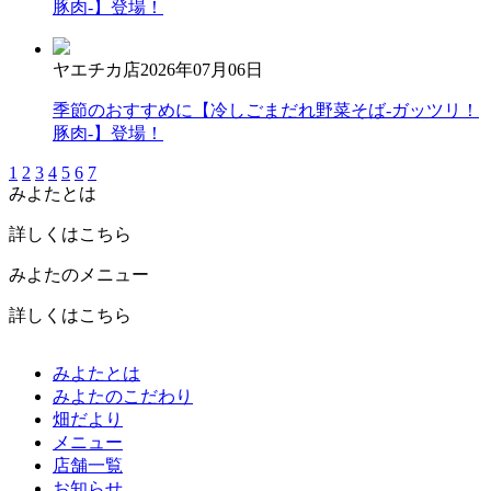
豚肉-】登場！
ヤエチカ店
2026年07月06日
季節のおすすめに【冷しごまだれ野菜そば-ガッツリ！
豚肉-】登場！
1
2
3
4
5
6
7
みよたとは
詳しくはこちら
みよたのメニュー
詳しくはこちら
みよたとは
みよたのこだわり
畑だより
メニュー
店舗一覧
お知らせ