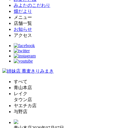
みよたのこだわり
畑だより
メニュー
店舗一覧
お知らせ
アクセス
すべて
青山本店
レイク
タウン店
ヤエチカ店
与野店
青山本店
2026年07月07日