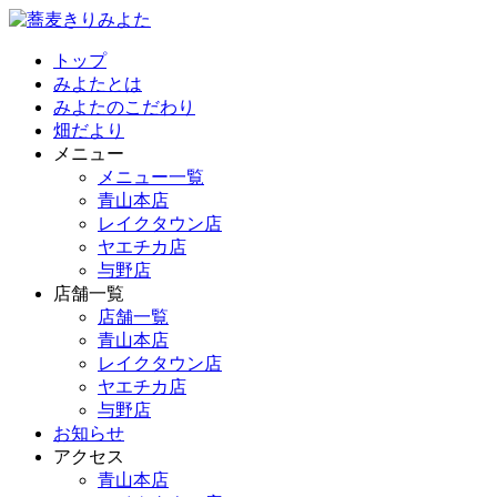
トップ
みよたとは
みよたのこだわり
畑だより
メニュー
メニュー一覧
青山本店
レイクタウン店
ヤエチカ店
与野店
店舗一覧
店舗一覧
青山本店
レイクタウン店
ヤエチカ店
与野店
お知らせ
アクセス
青山本店