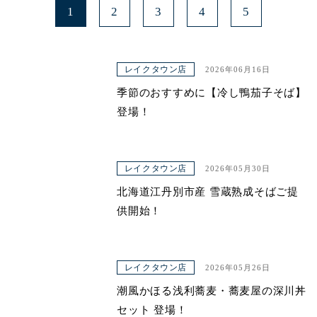
1
2
3
4
5
レイクタウン店
2026年06月16日
季節のおすすめに【冷し鴨茄子そば】
登場！
レイクタウン店
2026年05月30日
北海道江丹別市産 雪蔵熟成そばご提
供開始！
レイクタウン店
2026年05月26日
潮風かほる浅利蕎麦・蕎麦屋の深川丼
セット 登場！