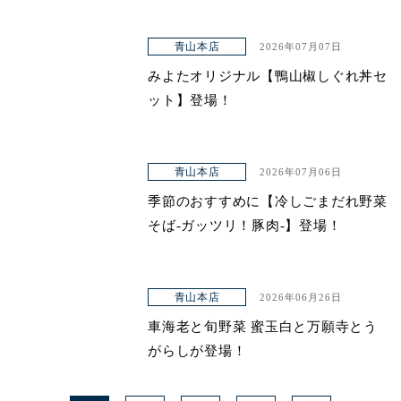
青山本店
2026年07月07日
みよたオリジナル【鴨山椒しぐれ丼セ
ット】登場！
青山本店
2026年07月06日
季節のおすすめに【冷しごまだれ野菜
そば-ガッツリ！豚肉-】登場！
青山本店
2026年06月26日
車海老と旬野菜 蜜玉白と万願寺とう
がらしが登場！