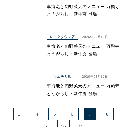
車海老と旬野菜天のメニュー 万願寺
青山本店
とうがらし・新牛蒡 登場
レイクタウン店
ヤエチカ店
レイクタウン店
2026年05月12日
与野店
車海老と旬野菜天のメニュー 万願寺
とうがらし・新牛蒡 登場
ヤエチカ店
2026年05月12日
車海老と旬野菜天のメニュー 万願寺
とうがらし・新牛蒡 登場
3
4
5
6
7
8
9
10
11