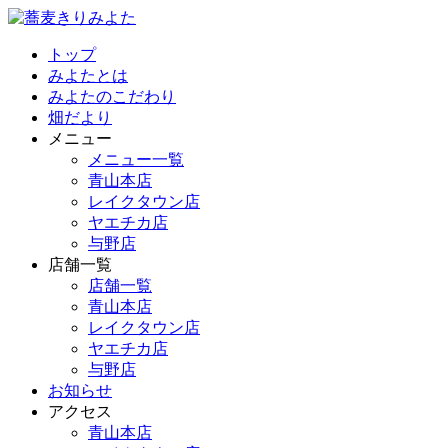
トップ
みよたとは
みよたのこだわり
畑だより
メニュー
メニュー一覧
青山本店
レイクタウン店
ヤエチカ店
与野店
店舗一覧
店舗一覧
青山本店
レイクタウン店
ヤエチカ店
与野店
お知らせ
アクセス
青山本店