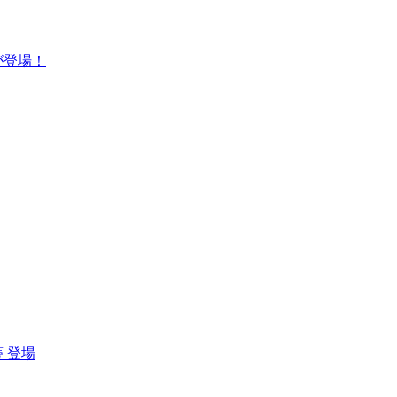
が登場！
 登場