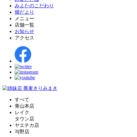
みよたのこだわり
畑だより
メニュー
店舗一覧
お知らせ
アクセス
すべて
青山本店
レイク
タウン店
ヤエチカ店
与野店