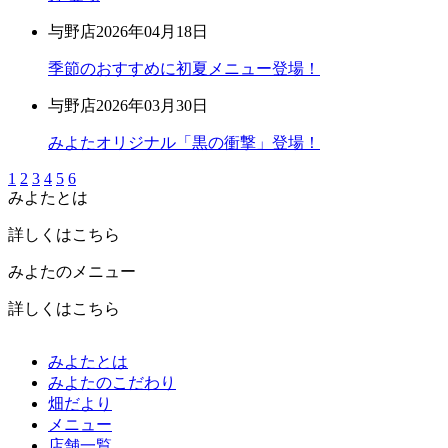
与野店
2026年04月18日
季節のおすすめに初夏メニュー登場！
与野店
2026年03月30日
みよたオリジナル「黒の衝撃」登場！
1
2
3
4
5
6
みよたとは
詳しくはこちら
みよたのメニュー
詳しくはこちら
みよたとは
みよたのこだわり
畑だより
メニュー
店舗一覧