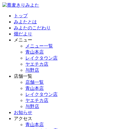
トップ
みよたとは
みよたのこだわり
畑だより
メニュー
メニュー一覧
青山本店
レイクタウン店
ヤエチカ店
与野店
店舗一覧
店舗一覧
青山本店
レイクタウン店
ヤエチカ店
与野店
お知らせ
アクセス
青山本店