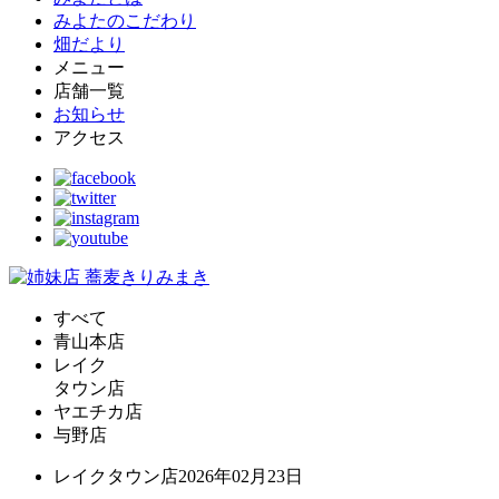
みよたのこだわり
畑だより
メニュー
店舗一覧
お知らせ
アクセス
すべて
青山本店
レイク
タウン店
ヤエチカ店
与野店
レイクタウン店
2026年02月23日