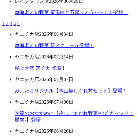
レイクタウン店
2026年06月26日
車海老と旬野菜 蜜玉白と万願寺とうがらしが登場！
1
2
3
4
5
ヤエチカ店
2026年08月04日
車海老と旬野菜 新メニューが登場！
ヤエチカ店
2026年07月14日
極上天然 穴子天 登場！
ヤエチカ店
2026年07月07日
みよたオリジナル【鴨山椒しぐれ丼セット】登場！
ヤエチカ店
2026年07月06日
季節のおすすめに【冷しごまだれ野菜そば-ガッツリ！
豚肉-】登場！
ヤエチカ店
2026年06月26日