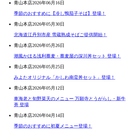
青山本店
2026年06月16日
季節のおすすめに【冷し鴨茄子そば】登場！
青山本店
2026年05月30日
北海道江丹別市産 雪蔵熟成そばご提供開始！
青山本店
2026年05月26日
潮風かほる浅利蕎麦・蕎麦屋の深川丼セット 登場！
青山本店
2026年05月25日
みよたオリジナル「かしわ南蛮丼セット」登場！
青山本店
2026年05月12日
車海老と旬野菜天のメニュー 万願寺とうがらし・新牛
蒡 登場
青山本店
2026年04月14日
季節のおすすめに初夏メニュー登場！