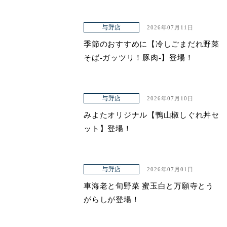
与野店
2026年07月11日
季節のおすすめに【冷しごまだれ野菜
そば-ガッツリ！豚肉-】登場！
与野店
2026年07月10日
みよたオリジナル【鴨山椒しぐれ丼セ
ット】登場！
与野店
2026年07月01日
車海老と旬野菜 蜜玉白と万願寺とう
がらしが登場！