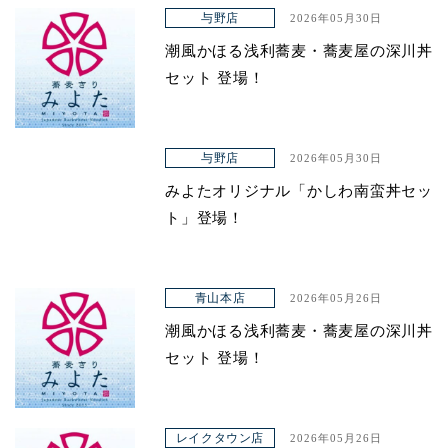
アクセス
与野店
2026年05月30日
潮風かほる浅利蕎麦・蕎麦屋の深川丼
セット 登場！
与野店
2026年05月30日
みよたオリジナル「かしわ南蛮丼セッ
ト」登場！
青山本店
2026年05月26日
潮風かほる浅利蕎麦・蕎麦屋の深川丼
セット 登場！
レイクタウン店
2026年05月26日