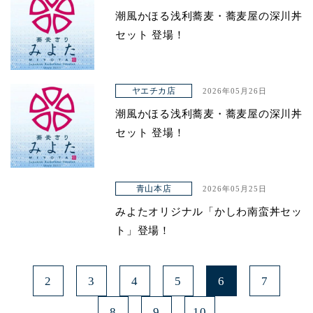
潮風かほる浅利蕎麦・蕎麦屋の深川丼
セット 登場！
ヤエチカ店
2026年05月26日
潮風かほる浅利蕎麦・蕎麦屋の深川丼
セット 登場！
青山本店
2026年05月25日
みよたオリジナル「かしわ南蛮丼セッ
ト」登場！
2
3
4
5
6
7
8
9
10