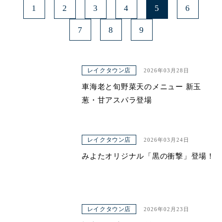
1
2
3
4
5
6
7
8
9
レイクタウン店
2026年03月28日
車海老と旬野菜天のメニュー 新玉
葱・甘アスパラ登場
レイクタウン店
2026年03月24日
みよたオリジナル「黒の衝撃」登場！
レイクタウン店
2026年02月23日