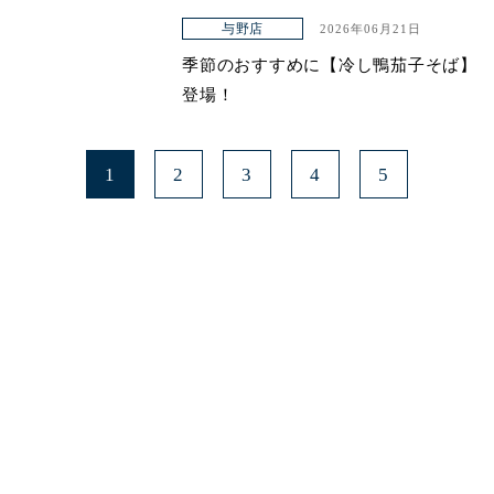
与野店
2026年06月21日
季節のおすすめに【冷し鴨茄子そば】
登場！
1
2
3
4
5