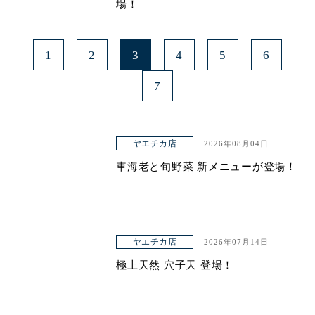
場！
1
2
3
4
5
6
7
ヤエチカ店
2026年08月04日
車海老と旬野菜 新メニューが登場！
ヤエチカ店
2026年07月14日
極上天然 穴子天 登場！