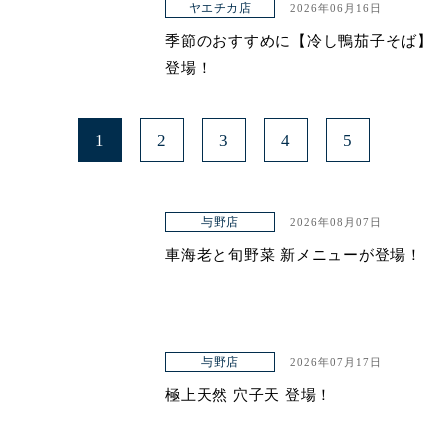
ヤエチカ店
2026年06月16日
季節のおすすめに【冷し鴨茄子そば】
登場！
1
2
3
4
5
与野店
2026年08月07日
車海老と旬野菜 新メニューが登場！
与野店
2026年07月17日
極上天然 穴子天 登場！