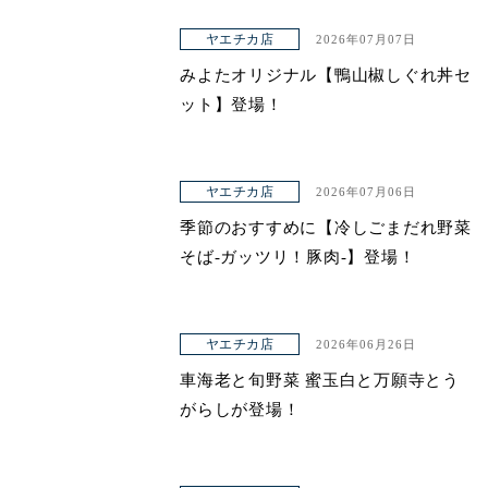
ヤエチカ店
2026年07月07日
みよたオリジナル【鴨山椒しぐれ丼セ
ット】登場！
ヤエチカ店
2026年07月06日
季節のおすすめに【冷しごまだれ野菜
そば-ガッツリ！豚肉-】登場！
ヤエチカ店
2026年06月26日
車海老と旬野菜 蜜玉白と万願寺とう
がらしが登場！