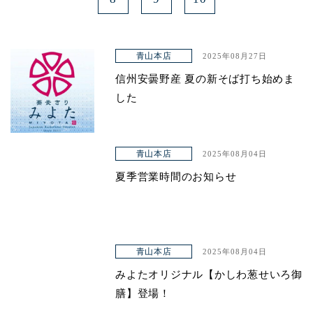
青山本店
2025年08月27日
信州安曇野産 夏の新そば打ち始めま
した
青山本店
2025年08月04日
夏季営業時間のお知らせ
青山本店
2025年08月04日
みよたオリジナル【かしわ葱せいろ御
膳】登場！