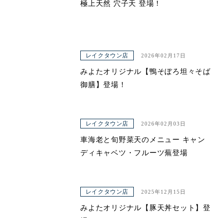
極上天然 穴子天 登場！
レイクタウン店
2026年02月17日
みよたオリジナル【鴨そぼろ坦々そば
御膳】登場！
レイクタウン店
2026年02月03日
車海老と旬野菜天のメニュー キャン
ディキャベツ・フルーツ蕪登場
レイクタウン店
2025年12月15日
みよたオリジナル【豚天丼セット】登