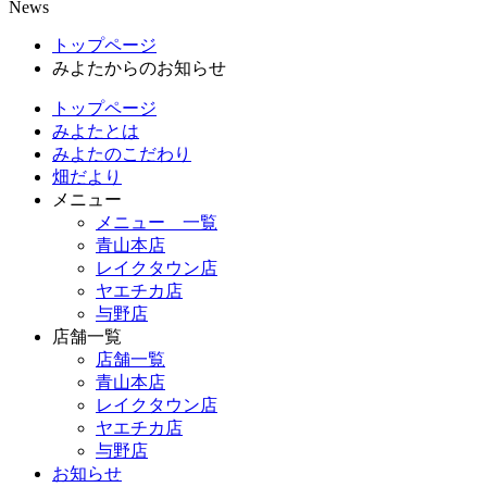
News
トップページ
みよたからのお知らせ
トップページ
みよたとは
みよたのこだわり
畑だより
メニュー
メニュー 一覧
青山本店
レイクタウン店
ヤエチカ店
与野店
店舗一覧
店舗一覧
青山本店
レイクタウン店
ヤエチカ店
与野店
お知らせ