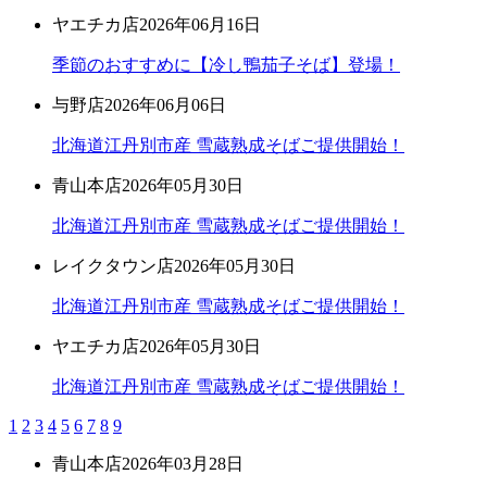
ヤエチカ店
2026年06月16日
季節のおすすめに【冷し鴨茄子そば】登場！
与野店
2026年06月06日
北海道江丹別市産 雪蔵熟成そばご提供開始！
青山本店
2026年05月30日
北海道江丹別市産 雪蔵熟成そばご提供開始！
レイクタウン店
2026年05月30日
北海道江丹別市産 雪蔵熟成そばご提供開始！
ヤエチカ店
2026年05月30日
北海道江丹別市産 雪蔵熟成そばご提供開始！
1
2
3
4
5
6
7
8
9
青山本店
2026年03月28日