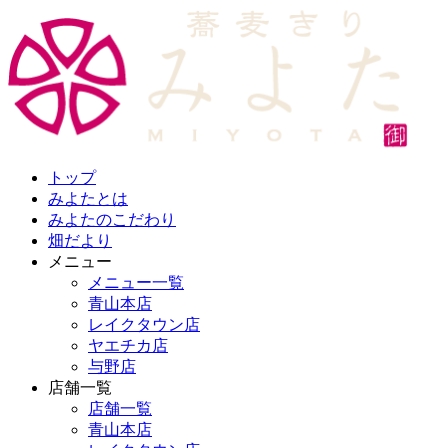
トップ
みよたとは
みよたのこだわり
畑だより
メニュー
メニュー一覧
青山本店
レイクタウン店
ヤエチカ店
与野店
店舗一覧
店舗一覧
青山本店