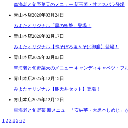
車海老と旬野菜天のメニュー 新玉葱・甘アスパラ登場
青山本店
2026年03月24日
みよたオリジナル「黒の衝撃」登場！
青山本店
2026年02月17日
みよたオリジナル【鴨そぼろ坦々そば御膳】登場！
青山本店
2026年02月03日
車海老と旬野菜天のメニュー キャンディキャベツ・フ
青山本店
2025年12月15日
みよたオリジナル【豚天丼セット】登場！
青山本店
2025年12月12日
車海老と旬野菜 新メニュー「安納芋・大黒本しめじ」
1
2
3
4
5
6
7