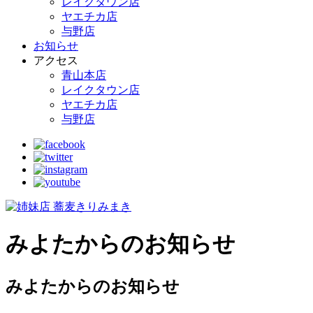
レイクタウン店
ヤエチカ店
与野店
お知らせ
アクセス
青山本店
レイクタウン店
ヤエチカ店
与野店
みよたからのお知らせ
みよたからのお知らせ