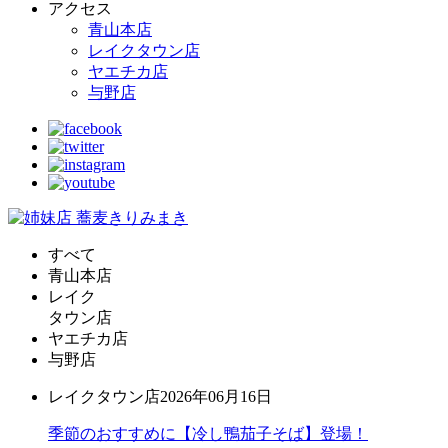
アクセス
青山本店
レイクタウン店
ヤエチカ店
与野店
すべて
青山本店
レイク
タウン店
ヤエチカ店
与野店
レイクタウン店
2026年06月16日
季節のおすすめに【冷し鴨茄子そば】登場！