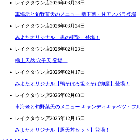
レイクタウン店
2026年03月28日
車海老と旬野菜天のメニュー 新玉葱・甘アスパラ登場
レイクタウン店
2026年03月24日
みよたオリジナル「黒の衝撃」登場！
レイクタウン店
2026年02月23日
極上天然 穴子天 登場！
レイクタウン店
2026年02月17日
みよたオリジナル【鴨そぼろ坦々そば御膳】登場！
レイクタウン店
2026年02月03日
車海老と旬野菜天のメニュー キャンディキャベツ・フ
レイクタウン店
2025年12月15日
みよたオリジナル【豚天丼セット】登場！