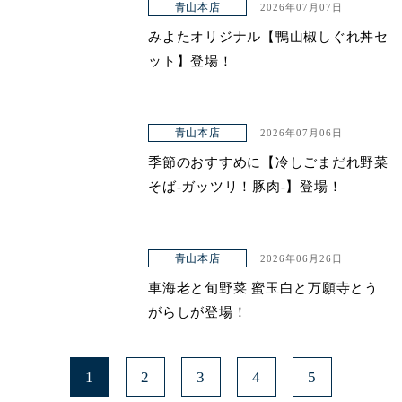
青山本店
2026年07月07日
みよたオリジナル【鴨山椒しぐれ丼セ
ット】登場！
青山本店
2026年07月06日
季節のおすすめに【冷しごまだれ野菜
そば-ガッツリ！豚肉-】登場！
青山本店
2026年06月26日
車海老と旬野菜 蜜玉白と万願寺とう
がらしが登場！
1
2
3
4
5