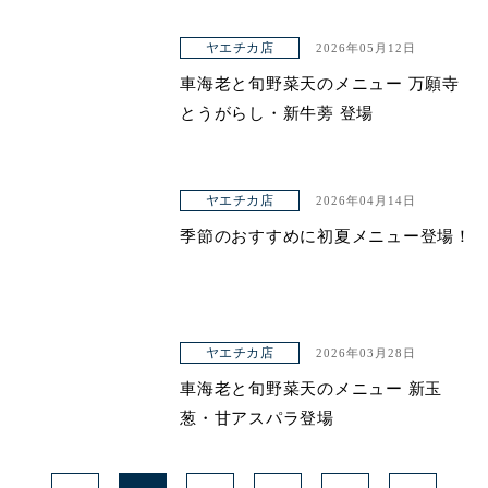
ヤエチカ店
2026年05月12日
車海老と旬野菜天のメニュー 万願寺
とうがらし・新牛蒡 登場
ヤエチカ店
2026年04月14日
季節のおすすめに初夏メニュー登場！
ヤエチカ店
2026年03月28日
車海老と旬野菜天のメニュー 新玉
葱・甘アスパラ登場