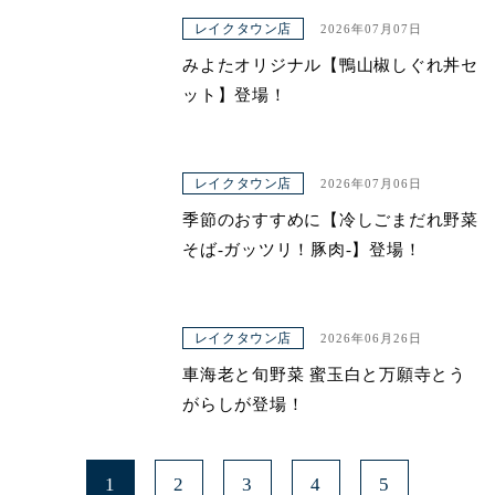
レイクタウン店
2026年07月07日
みよたオリジナル【鴨山椒しぐれ丼セ
ット】登場！
レイクタウン店
2026年07月06日
季節のおすすめに【冷しごまだれ野菜
そば-ガッツリ！豚肉-】登場！
レイクタウン店
2026年06月26日
車海老と旬野菜 蜜玉白と万願寺とう
がらしが登場！
1
2
3
4
5