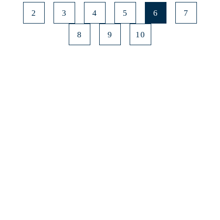
2
3
4
5
6
7
8
9
10
みよたとは
詳しくはこちら