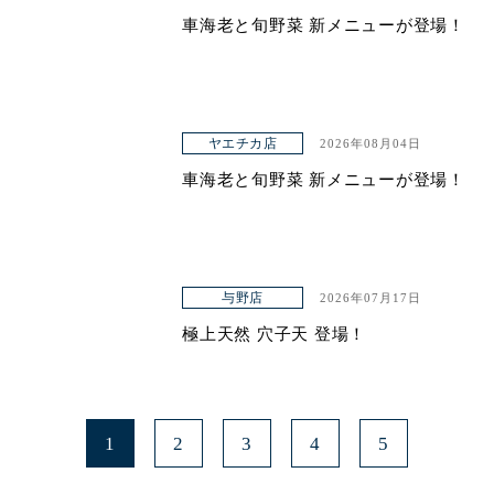
車海老と旬野菜 新メニューが登場！
ヤエチカ店
2026年08月04日
車海老と旬野菜 新メニューが登場！
与野店
2026年07月17日
極上天然 穴子天 登場！
1
2
3
4
5