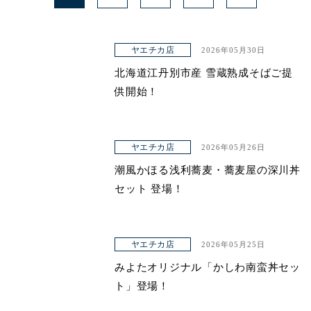
ヤエチカ店
2026年05月30日
北海道江丹別市産 雪蔵熟成そばご提
供開始！
ヤエチカ店
2026年05月26日
潮風かほる浅利蕎麦・蕎麦屋の深川丼
セット 登場！
ヤエチカ店
2026年05月25日
みよたオリジナル「かしわ南蛮丼セッ
ト」登場！