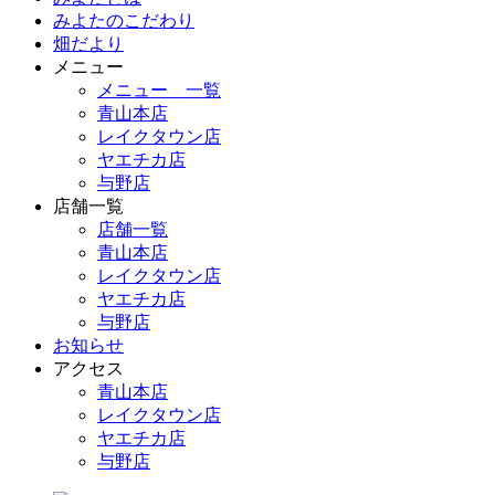
みよたのこだわり
畑だより
メニュー
メニュー 一覧
青山本店
レイクタウン店
ヤエチカ店
与野店
店舗一覧
店舗一覧
青山本店
レイクタウン店
ヤエチカ店
与野店
お知らせ
アクセス
青山本店
レイクタウン店
ヤエチカ店
与野店