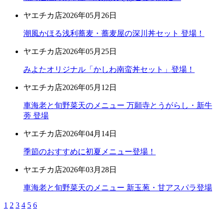
ヤエチカ店
2026年05月26日
潮風かほる浅利蕎麦・蕎麦屋の深川丼セット 登場！
ヤエチカ店
2026年05月25日
みよたオリジナル「かしわ南蛮丼セット」登場！
ヤエチカ店
2026年05月12日
車海老と旬野菜天のメニュー 万願寺とうがらし・新牛
蒡 登場
ヤエチカ店
2026年04月14日
季節のおすすめに初夏メニュー登場！
ヤエチカ店
2026年03月28日
車海老と旬野菜天のメニュー 新玉葱・甘アスパラ登場
1
2
3
4
5
6