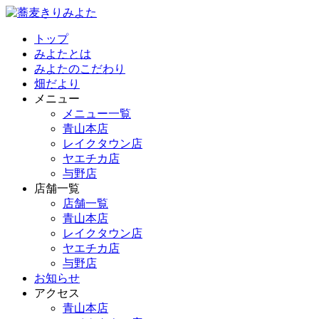
トップ
みよたとは
みよたのこだわり
畑だより
メニュー
メニュー一覧
青山本店
レイクタウン店
ヤエチカ店
与野店
店舗一覧
店舗一覧
青山本店
レイクタウン店
ヤエチカ店
与野店
お知らせ
アクセス
青山本店