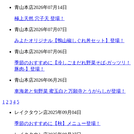
青山本店
2026年07月14日
極上天然 穴子天 登場！
青山本店
2026年07月07日
みよたオリジナル【鴨山椒しぐれ丼セット】登場！
青山本店
2026年07月06日
季節のおすすめに【冷しごまだれ野菜そば-ガッツリ！
豚肉-】登場！
青山本店
2026年06月26日
車海老と旬野菜 蜜玉白と万願寺とうがらしが登場！
1
2
3
4
5
レイクタウン店
2025年09月04日
季節のおすすめに【秋】メニュー登場！