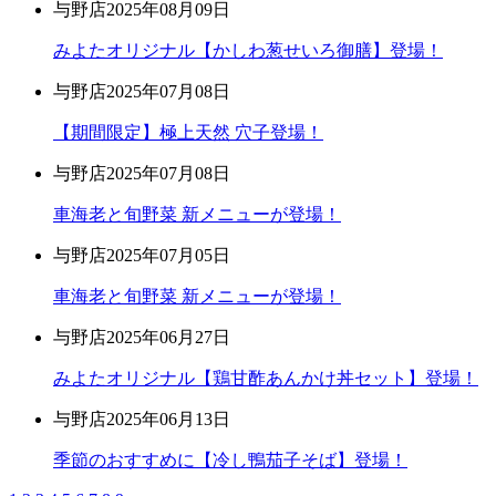
与野店
2025年08月09日
みよたオリジナル【かしわ葱せいろ御膳】登場！
与野店
2025年07月08日
【期間限定】極上天然 穴子登場！
与野店
2025年07月08日
車海老と旬野菜 新メニューが登場！
与野店
2025年07月05日
車海老と旬野菜 新メニューが登場！
与野店
2025年06月27日
みよたオリジナル【鶏甘酢あんかけ丼セット】登場！
与野店
2025年06月13日
季節のおすすめに【冷し鴨茄子そば】登場！