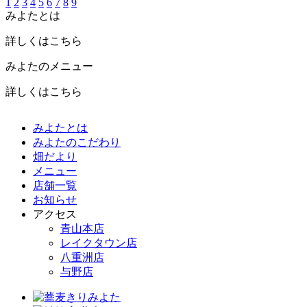
1
2
3
4
5
6
7
8
9
みよたとは
詳しくはこちら
みよたのメニュー
詳しくはこちら
みよたとは
みよたのこだわり
畑だより
メニュー
店舗一覧
お知らせ
アクセス
青山本店
レイクタウン店
八重洲店
与野店