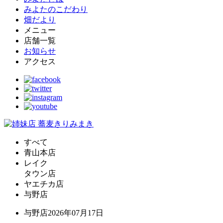
みよたのこだわり
畑だより
メニュー
店舗一覧
お知らせ
アクセス
すべて
青山本店
レイク
タウン店
ヤエチカ店
与野店
与野店
2026年07月17日