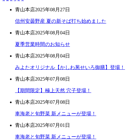
青山本店
2025年08月27日
信州安曇野産 夏の新そば打ち始めました
青山本店
2025年08月04日
夏季営業時間のお知らせ
青山本店
2025年08月04日
みよたオリジナル【かしわ葱せいろ御膳】登場！
青山本店
2025年07月08日
【期間限定】極上天然 穴子登場！
青山本店
2025年07月08日
車海老と旬野菜 新メニューが登場！
青山本店
2025年07月01日
車海老と旬野菜 新メニューが登場！