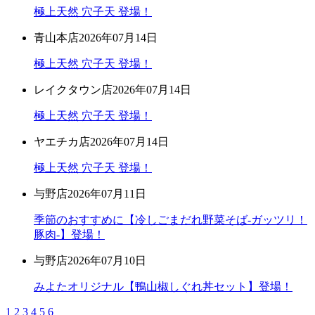
極上天然 穴子天 登場！
青山本店
2026年07月14日
極上天然 穴子天 登場！
レイクタウン店
2026年07月14日
極上天然 穴子天 登場！
ヤエチカ店
2026年07月14日
極上天然 穴子天 登場！
与野店
2026年07月11日
季節のおすすめに【冷しごまだれ野菜そば-ガッツリ！
豚肉-】登場！
与野店
2026年07月10日
みよたオリジナル【鴨山椒しぐれ丼セット】登場！
1
2
3
4
5
6