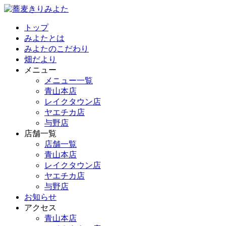
トップ
みよたとは
みよたのこだわり
畑だより
メニュー
メニュー一覧
青山本店
レイクタウン店
ヤエチカ店
与野店
店舗一覧
店舗一覧
青山本店
レイクタウン店
ヤエチカ店
与野店
お知らせ
アクセス
青山本店