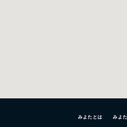
みよたとは
みよ