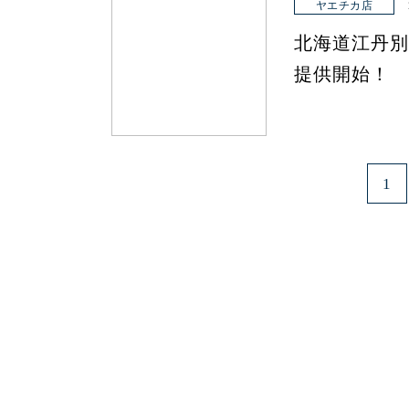
ヤエチカ店
北海道江丹別
提供開始！
1