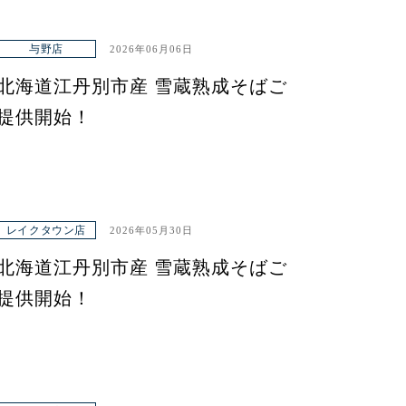
与野店
2026年06月06日
北海道江丹別市産 雪蔵熟成そばご
提供開始！
レイクタウン店
2026年05月30日
北海道江丹別市産 雪蔵熟成そばご
提供開始！