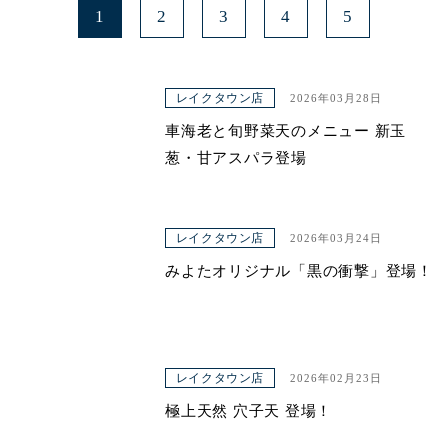
1
2
3
4
5
レイクタウン店
2026年03月28日
車海老と旬野菜天のメニュー 新玉
葱・甘アスパラ登場
レイクタウン店
2026年03月24日
みよたオリジナル「黒の衝撃」登場！
レイクタウン店
2026年02月23日
極上天然 穴子天 登場！