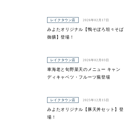
レイクタウン店
2026年02月17日
みよたオリジナル【鴨そぼろ坦々そば
御膳】登場！
レイクタウン店
2026年02月03日
車海老と旬野菜天のメニュー キャン
ディキャベツ・フルーツ蕪登場
レイクタウン店
2025年12月15日
みよたオリジナル【豚天丼セット】登
場！