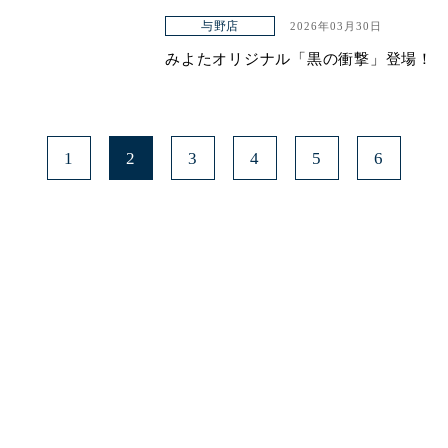
与野店
2026年03月30日
みよたオリジナル「黒の衝撃」登場！
1
2
3
4
5
6