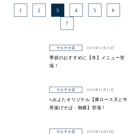
1
2
3
4
5
6
7
ヤエチカ店
2025年11月25日
季節のおすすめに【冬】メニュー登
場！
ヤエチカ店
2025年11月11日
○みよたオリジナル【豚ロース天と牛
蒡揚げそば・御膳】登場！
ヤエチカ店
2025年10月14日