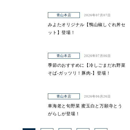
青山本店
2026年07月07日
みよたオリジナル【鴨山椒しぐれ丼セ
ット】登場！
青山本店
2026年07月06日
季節のおすすめに【冷しごまだれ野菜
そば-ガッツリ！豚肉-】登場！
青山本店
2026年06月26日
車海老と旬野菜 蜜玉白と万願寺とう
がらしが登場！