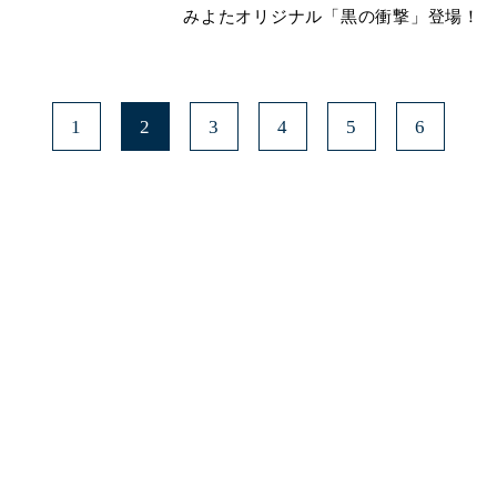
みよたオリジナル「黒の衝撃」登場！
1
2
3
4
5
6
みよたとは