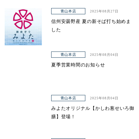
青山本店
2025年08月27日
信州安曇野産 夏の新そば打ち始めま
した
青山本店
2025年08月04日
夏季営業時間のお知らせ
青山本店
2025年08月04日
みよたオリジナル【かしわ葱せいろ御
膳】登場！