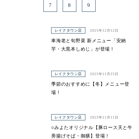
7
8
9
レイクタウン店
2025年12月12日
車海老と旬野菜 新メニュー「安納
芋・大黒本しめじ」が登場！
レイクタウン店
2025年11月25日
季節のおすすめに【冬】メニュー登
場！
レイクタウン店
2025年11月11日
○みよたオリジナル【豚ロース天と牛
蒡揚げそば・御膳】登場！