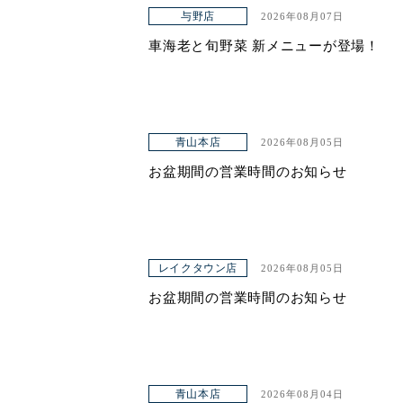
アクセス
与野店
2026年08月07日
車海老と旬野菜 新メニューが登場！
青山本店
2026年08月05日
お盆期間の営業時間のお知らせ
レイクタウン店
2026年08月05日
お盆期間の営業時間のお知らせ
青山本店
2026年08月04日