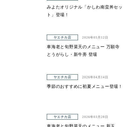
みよたオリジナル「かしわ南蛮丼セッ
ト」登場！
ヤエチカ店
2026年05月12日
車海老と旬野菜天のメニュー 万願寺
とうがらし・新牛蒡 登場
ヤエチカ店
2026年04月14日
季節のおすすめに初夏メニュー登場！
ヤエチカ店
2026年03月28日
車海老と旬野菜天のメニュー 新玉