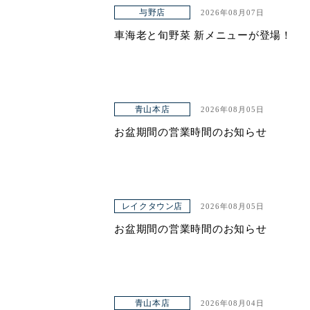
アクセス
与野店
2026年08月07日
車海老と旬野菜 新メニューが登場！
青山本店
2026年08月05日
お盆期間の営業時間のお知らせ
レイクタウン店
2026年08月05日
お盆期間の営業時間のお知らせ
青山本店
2026年08月04日