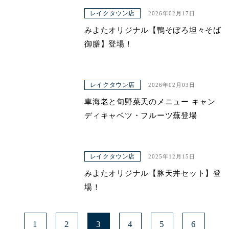
レイクタウン店
2026年02月17日
みよたオリジナル【鴨そぼろ坦々そば
御膳】登場！
レイクタウン店
2026年02月03日
車海老と旬野菜天のメニュー キャン
ディキャベツ・フルーツ蕪登場
レイクタウン店
2025年12月15日
みよたオリジナル【豚天丼セット】登
場！
1
2
3
4
5
6