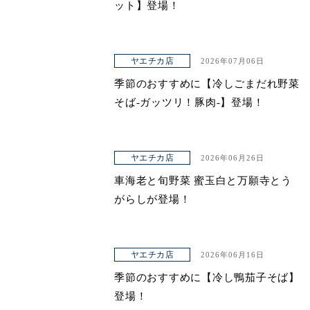
ット】登場！
ヤエチカ店
2026年07月06日
季節のおすすめに【冷しごまだれ野菜
そば-ガッツリ！豚肉-】登場！
ヤエチカ店
2026年06月26日
車海老と旬野菜 蜜玉白と万願寺とう
がらしが登場！
ヤエチカ店
2026年06月16日
季節のおすすめに【冷し鴨茄子そば】
登場！