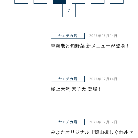
7
ヤエチカ店
2026年08月04日
車海老と旬野菜 新メニューが登場！
ヤエチカ店
2026年07月14日
極上天然 穴子天 登場！
ヤエチカ店
2026年07月07日
みよたオリジナル【鴨山椒しぐれ丼セ