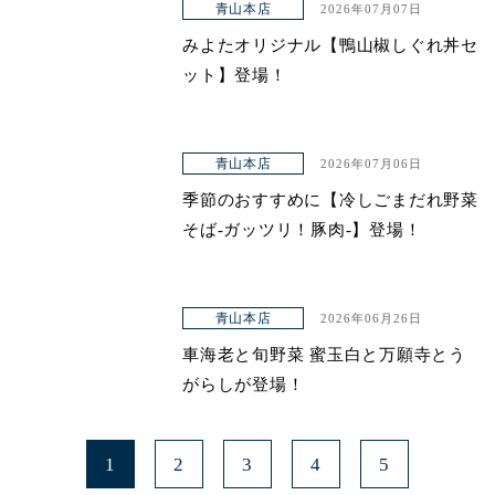
青山本店
2026年07月07日
みよたオリジナル【鴨山椒しぐれ丼セ
ット】登場！
青山本店
2026年07月06日
季節のおすすめに【冷しごまだれ野菜
そば-ガッツリ！豚肉-】登場！
青山本店
2026年06月26日
車海老と旬野菜 蜜玉白と万願寺とう
がらしが登場！
1
2
3
4
5