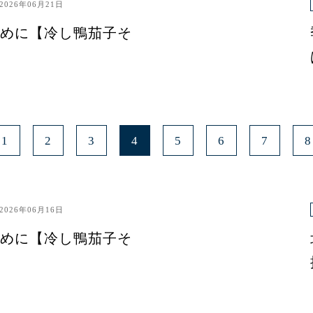
2026年06月21日
めに【冷し鴨茄子そ
1
2
3
4
5
6
7
8
2026年06月16日
めに【冷し鴨茄子そ