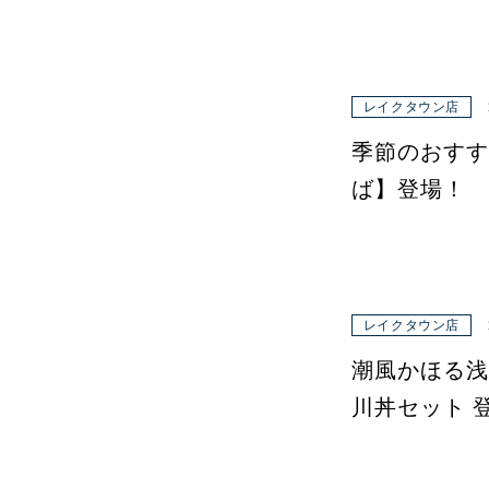
レイクタウン店
季節のおすす
ば】登場！
レイクタウン店
潮風かほる浅
川丼セット 