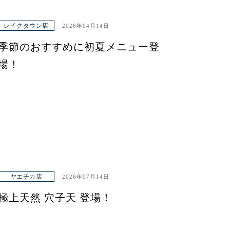
レイクタウン店
2026年04月14日
季節のおすすめに初夏メニュー登
場！
ヤエチカ店
2026年07月14日
極上天然 穴子天 登場！