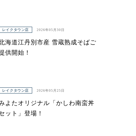
レイクタウン店
2026年05月30日
北海道江丹別市産 雪蔵熟成そばご
提供開始！
レイクタウン店
2026年05月25日
みよたオリジナル「かしわ南蛮丼
セット」登場！