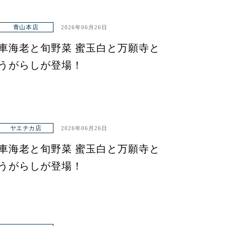
青山本店
2026年06月26日
車海老と旬野菜 蜜玉白と万願寺と
うがらしが登場！
ヤエチカ店
2026年06月26日
車海老と旬野菜 蜜玉白と万願寺と
うがらしが登場！