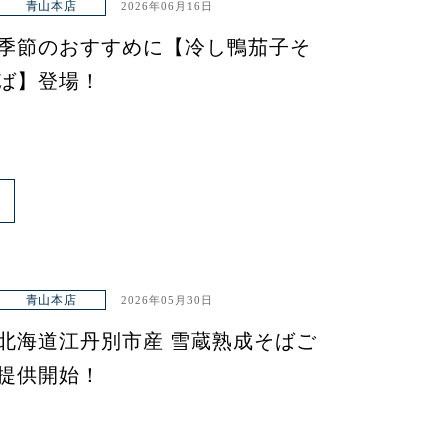
青山本店
2026年06月16日
季節のおすすめに【冷し鴨茄子そ
ば】登場！
青山本店
2026年05月30日
北海道江丹別市産 雪蔵熟成そばご
提供開始！