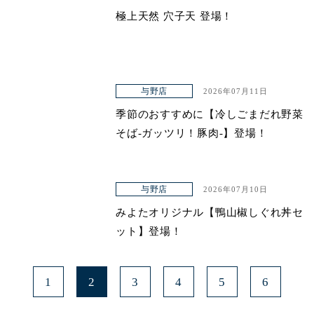
極上天然 穴子天 登場！
与野店
2026年07月11日
季節のおすすめに【冷しごまだれ野菜
そば-ガッツリ！豚肉-】登場！
与野店
2026年07月10日
みよたオリジナル【鴨山椒しぐれ丼セ
ット】登場！
1
2
3
4
5
6