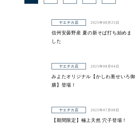
ヤエチカ店
2025年08月25日
信州安曇野産 夏の新そば打ち始めま
した
ヤエチカ店
2025年08月04日
みよたオリジナル【かしわ葱せいろ御
膳】登場！
ヤエチカ店
2025年07月08日
【期間限定】極上天然 穴子登場！