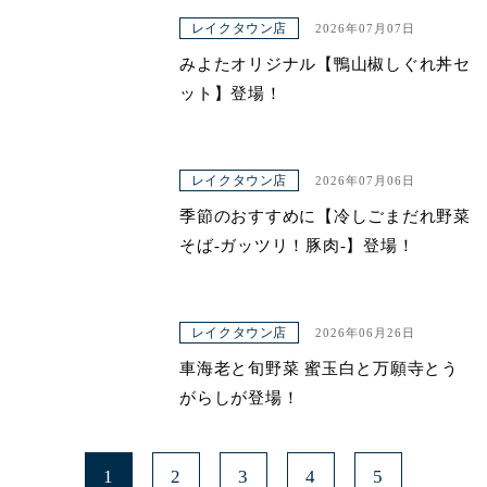
レイクタウン店
2026年07月07日
みよたオリジナル【鴨山椒しぐれ丼セ
ット】登場！
レイクタウン店
2026年07月06日
季節のおすすめに【冷しごまだれ野菜
そば-ガッツリ！豚肉-】登場！
レイクタウン店
2026年06月26日
車海老と旬野菜 蜜玉白と万願寺とう
がらしが登場！
1
2
3
4
5