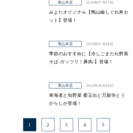
青山本店
2026年07月07日
みよたオリジナル【鴨山椒しぐれ丼セ
ット】登場！
青山本店
2026年07月06日
季節のおすすめに【冷しごまだれ野菜
そば-ガッツリ！豚肉-】登場！
青山本店
2026年06月26日
車海老と旬野菜 蜜玉白と万願寺とう
がらしが登場！
1
2
3
4
5