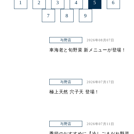
1
2
3
4
5
6
7
8
9
与野店
2026年08月07日
車海老と旬野菜 新メニューが登場！
与野店
2026年07月17日
極上天然 穴子天 登場！
与野店
2026年07月11日
季節のおすすめに【冷しごまだれ野菜