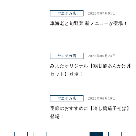
ヤエチカ店
2025年07月01日
車海老と旬野菜 新メニューが登場！
ヤエチカ店
2025年06月24日
みよたオリジナル【鶏甘酢あんかけ丼
セット】登場！
ヤエチカ店
2025年06月10日
季節のおすすめに【冷し鴨茄子そば】
登場！