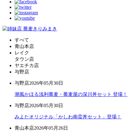
すべて
青山本店
レイク
タウン店
ヤエチカ店
与野店
与野店
2026年05月30日
潮風かほる浅利蕎麦・蕎麦屋の深川丼セット 登場！
与野店
2026年05月30日
みよたオリジナル「かしわ南蛮丼セット」登場！
青山本店
2026年05月26日