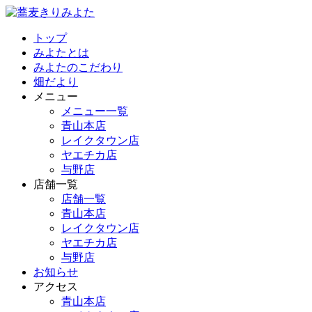
トップ
みよたとは
みよたのこだわり
畑だより
メニュー
メニュー一覧
青山本店
レイクタウン店
ヤエチカ店
与野店
店舗一覧
店舗一覧
青山本店
レイクタウン店
ヤエチカ店
与野店
お知らせ
アクセス
青山本店