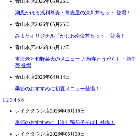
青山本店
2026年05月26日
潮風かほる浅利蕎麦・蕎麦屋の深川丼セット 登場！
青山本店
2026年05月25日
みよたオリジナル「かしわ南蛮丼セット」登場！
青山本店
2026年05月12日
車海老と旬野菜天のメニュー 万願寺とうがらし・新牛
蒡 登場
青山本店
2026年04月14日
季節のおすすめに初夏メニュー登場！
1
2
3
4
5
6
レイクタウン店
2026年06月16日
季節のおすすめに【冷し鴨茄子そば】登場！
レイクタウン店
2026年05月30日