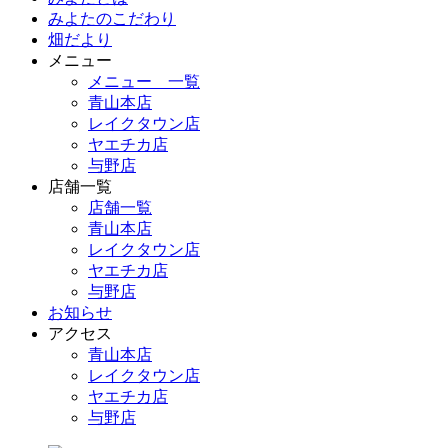
みよたのこだわり
畑だより
メニュー
メニュー 一覧
青山本店
レイクタウン店
ヤエチカ店
与野店
店舗一覧
店舗一覧
青山本店
レイクタウン店
ヤエチカ店
与野店
お知らせ
アクセス
青山本店
レイクタウン店
ヤエチカ店
与野店