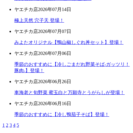
ヤエチカ店
2026年07月14日
極上天然 穴子天 登場！
ヤエチカ店
2026年07月07日
みよたオリジナル【鴨山椒しぐれ丼セット】登場！
ヤエチカ店
2026年07月06日
季節のおすすめに【冷しごまだれ野菜そば-ガッツリ！
豚肉-】登場！
ヤエチカ店
2026年06月26日
車海老と旬野菜 蜜玉白と万願寺とうがらしが登場！
ヤエチカ店
2026年06月16日
季節のおすすめに【冷し鴨茄子そば】登場！
1
2
3
4
5