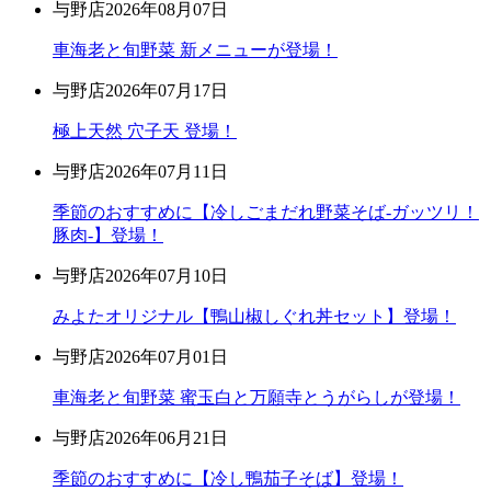
与野店
2026年08月07日
車海老と旬野菜 新メニューが登場！
与野店
2026年07月17日
極上天然 穴子天 登場！
与野店
2026年07月11日
季節のおすすめに【冷しごまだれ野菜そば-ガッツリ！
豚肉-】登場！
与野店
2026年07月10日
みよたオリジナル【鴨山椒しぐれ丼セット】登場！
与野店
2026年07月01日
車海老と旬野菜 蜜玉白と万願寺とうがらしが登場！
与野店
2026年06月21日
季節のおすすめに【冷し鴨茄子そば】登場！