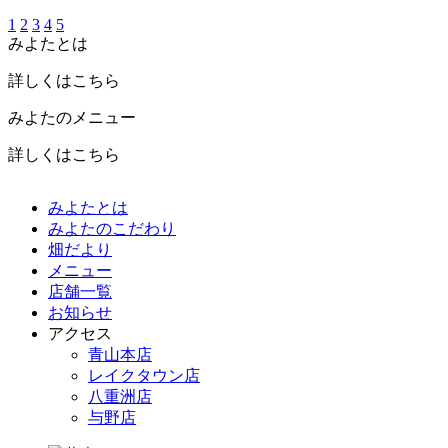
1
2
3
4
5
みよたとは
詳しくはこちら
みよたのメニュー
詳しくはこちら
みよたとは
みよたのこだわり
畑だより
メニュー
店舗一覧
お知らせ
アクセス
青山本店
レイクタウン店
八重洲店
与野店