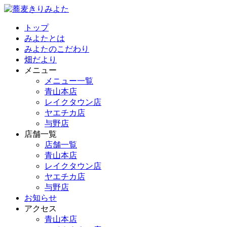
トップ
みよたとは
みよたのこだわり
畑だより
メニュー
メニュー一覧
青山本店
レイクタウン店
ヤエチカ店
与野店
店舗一覧
店舗一覧
青山本店
レイクタウン店
ヤエチカ店
与野店
お知らせ
アクセス
青山本店