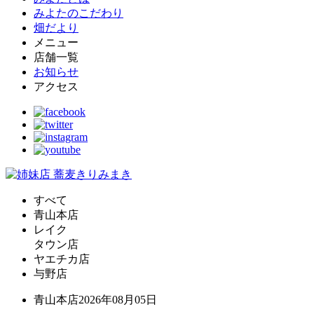
みよたのこだわり
畑だより
メニュー
店舗一覧
お知らせ
アクセス
すべて
青山本店
レイク
タウン店
ヤエチカ店
与野店
青山本店
2026年08月05日