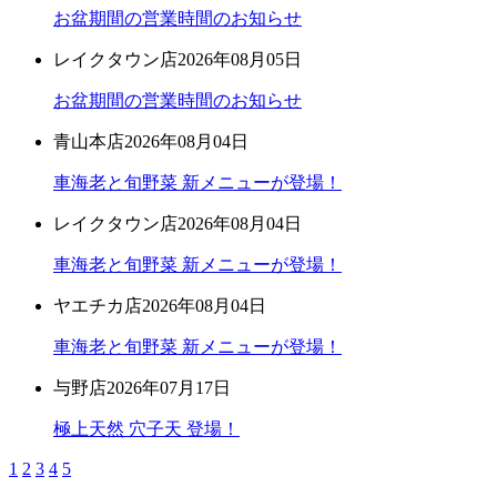
お盆期間の営業時間のお知らせ
レイクタウン店
2026年08月05日
お盆期間の営業時間のお知らせ
青山本店
2026年08月04日
車海老と旬野菜 新メニューが登場！
レイクタウン店
2026年08月04日
車海老と旬野菜 新メニューが登場！
ヤエチカ店
2026年08月04日
車海老と旬野菜 新メニューが登場！
与野店
2026年07月17日
極上天然 穴子天 登場！
1
2
3
4
5