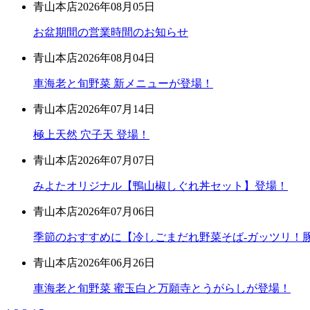
青山本店
2026年08月05日
お盆期間の営業時間のお知らせ
青山本店
2026年08月04日
車海老と旬野菜 新メニューが登場！
青山本店
2026年07月14日
極上天然 穴子天 登場！
青山本店
2026年07月07日
みよたオリジナル【鴨山椒しぐれ丼セット】登場！
青山本店
2026年07月06日
季節のおすすめに【冷しごまだれ野菜そば-ガッツリ！豚
青山本店
2026年06月26日
車海老と旬野菜 蜜玉白と万願寺とうがらしが登場！