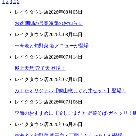
1
2
3
4
5
レイクタウン店
2026年08月05日
お盆期間の営業時間のお知らせ
レイクタウン店
2026年08月04日
車海老と旬野菜 新メニューが登場！
レイクタウン店
2026年07月14日
極上天然 穴子天 登場！
レイクタウン店
2026年07月07日
みよたオリジナル【鴨山椒しぐれ丼セット】登場！
レイクタウン店
2026年07月06日
季節のおすすめに【冷しごまだれ野菜そば-ガッツリ！豚
レイクタウン店
2026年06月26日
車海老と旬野菜 蜜玉白と万願寺とうがらしが登場！