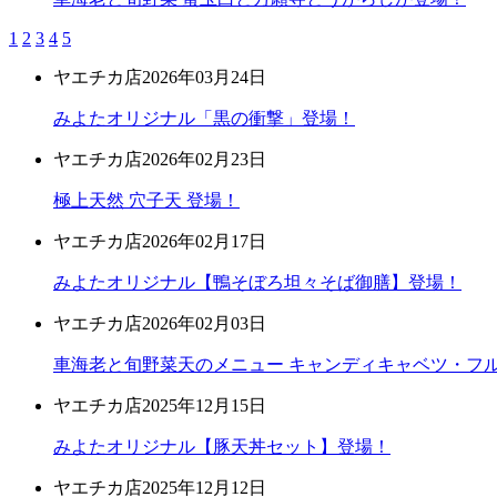
1
2
3
4
5
ヤエチカ店
2026年03月24日
みよたオリジナル「黒の衝撃」登場！
ヤエチカ店
2026年02月23日
極上天然 穴子天 登場！
ヤエチカ店
2026年02月17日
みよたオリジナル【鴨そぼろ坦々そば御膳】登場！
ヤエチカ店
2026年02月03日
車海老と旬野菜天のメニュー キャンディキャベツ・フ
ヤエチカ店
2025年12月15日
みよたオリジナル【豚天丼セット】登場！
ヤエチカ店
2025年12月12日