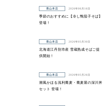
青山本店
2026年06月16日
季節のおすすめに【冷し鴨茄子そば】
登場！
青山本店
2026年05月30日
北海道江丹別市産 雪蔵熟成そばご提
供開始！
青山本店
2026年05月26日
潮風かほる浅利蕎麦・蕎麦屋の深川丼
セット 登場！