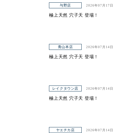
与野店
2026年07月17日
ヤエチカ店
極上天然 穴子天 登場！
与野店
店舗一覧
青山本店
2026年07月14日
店舗一覧
極上天然 穴子天 登場！
青山本店
レイクタウン店
ヤエチカ店
レイクタウン店
2026年07月14日
極上天然 穴子天 登場！
与野店
お知らせ
アクセス
ヤエチカ店
2026年07月14日