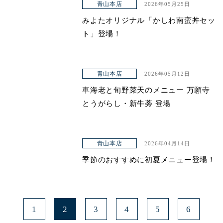
青山本店
2026年05月25日
みよたオリジナル「かしわ南蛮丼セッ
ト」登場！
青山本店
2026年05月12日
車海老と旬野菜天のメニュー 万願寺
とうがらし・新牛蒡 登場
青山本店
2026年04月14日
季節のおすすめに初夏メニュー登場！
1
2
3
4
5
6