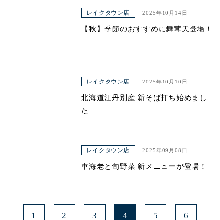
レイクタウン店
2025年10月14日
【秋】季節のおすすめに舞茸天登場！
レイクタウン店
2025年10月10日
北海道江丹別産 新そば打ち始めまし
た
レイクタウン店
2025年09月08日
車海老と旬野菜 新メニューが登場！
1
2
3
4
5
6