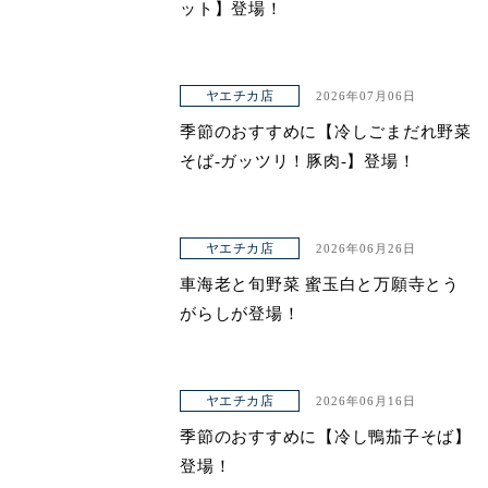
ット】登場！
ヤエチカ店
2026年07月06日
季節のおすすめに【冷しごまだれ野菜
そば-ガッツリ！豚肉-】登場！
ヤエチカ店
2026年06月26日
車海老と旬野菜 蜜玉白と万願寺とう
がらしが登場！
ヤエチカ店
2026年06月16日
季節のおすすめに【冷し鴨茄子そば】
登場！