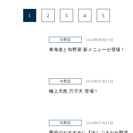
1
2
3
4
5
与野店
2026年08月07日
車海老と旬野菜 新メニューが登場！
与野店
2026年07月17日
極上天然 穴子天 登場！
与野店
2026年07月11日
季節のおすすめに【冷しごまだれ野菜