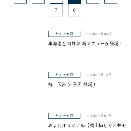
7
8
ヤエチカ店
2026年08月04日
車海老と旬野菜 新メニューが登場！
ヤエチカ店
2026年07月14日
極上天然 穴子天 登場！
ヤエチカ店
2026年07月07日
みよたオリジナル【鴨山椒しぐれ丼セ