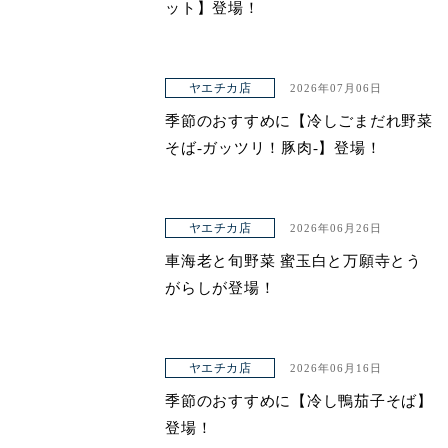
ット】登場！
ヤエチカ店
2026年07月06日
季節のおすすめに【冷しごまだれ野菜
そば-ガッツリ！豚肉-】登場！
ヤエチカ店
2026年06月26日
車海老と旬野菜 蜜玉白と万願寺とう
がらしが登場！
ヤエチカ店
2026年06月16日
季節のおすすめに【冷し鴨茄子そば】
登場！