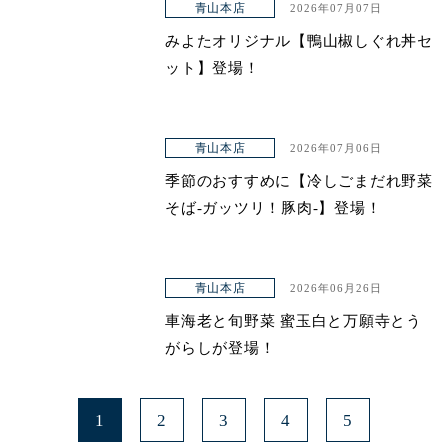
青山本店
2026年07月07日
みよたオリジナル【鴨山椒しぐれ丼セ
ット】登場！
青山本店
2026年07月06日
季節のおすすめに【冷しごまだれ野菜
そば-ガッツリ！豚肉-】登場！
青山本店
2026年06月26日
車海老と旬野菜 蜜玉白と万願寺とう
がらしが登場！
1
2
3
4
5