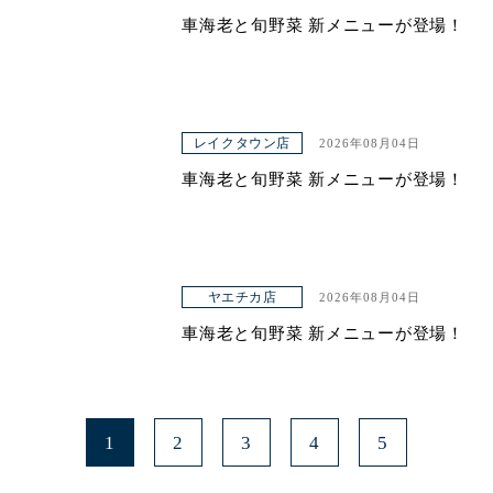
車海老と旬野菜 新メニューが登場！
青山本店
レイクタウン店
ヤエチカ店
レイクタウン店
2026年08月04日
与野店
車海老と旬野菜 新メニューが登場！
ヤエチカ店
2026年08月04日
車海老と旬野菜 新メニューが登場！
1
2
3
4
5