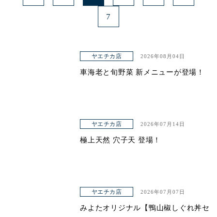
7
ヤエチカ店
2026年08月04日
車海老と旬野菜 新メニューが登場！
ヤエチカ店
2026年07月14日
極上天然 穴子天 登場！
ヤエチカ店
2026年07月07日
みよたオリジナル【鴨山椒しぐれ丼セ