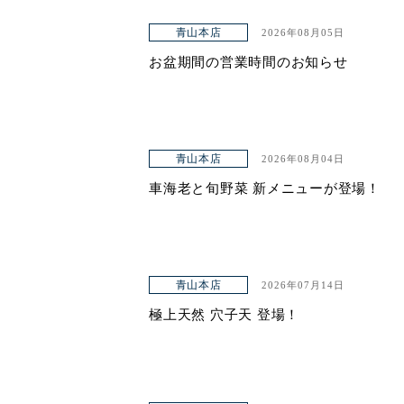
青山本店
2026年08月05日
お盆期間の営業時間のお知らせ
青山本店
2026年08月04日
車海老と旬野菜 新メニューが登場！
青山本店
2026年07月14日
極上天然 穴子天 登場！