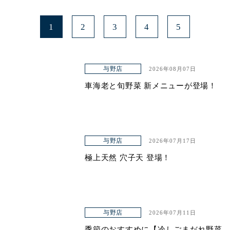
1
2
3
4
5
与野店
2026年08月07日
車海老と旬野菜 新メニューが登場！
与野店
2026年07月17日
極上天然 穴子天 登場！
与野店
2026年07月11日
季節のおすすめに【冷しごまだれ野菜