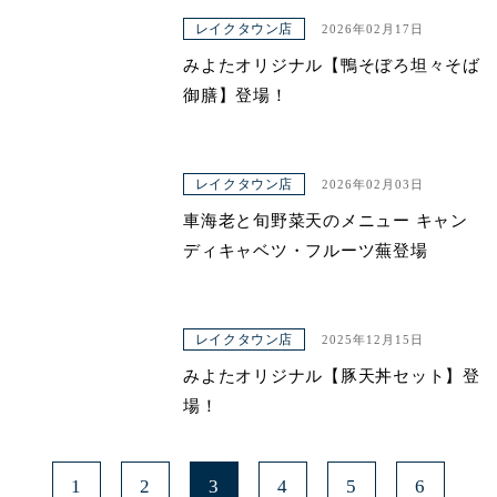
レイクタウン店
2026年02月17日
みよたオリジナル【鴨そぼろ坦々そば
御膳】登場！
レイクタウン店
2026年02月03日
車海老と旬野菜天のメニュー キャン
ディキャベツ・フルーツ蕪登場
レイクタウン店
2025年12月15日
みよたオリジナル【豚天丼セット】登
場！
1
2
3
4
5
6