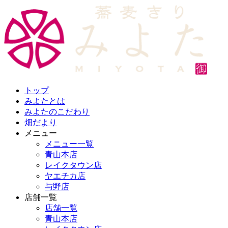
トップ
みよたとは
みよたのこだわり
畑だより
メニュー
メニュー一覧
青山本店
レイクタウン店
ヤエチカ店
与野店
店舗一覧
店舗一覧
青山本店