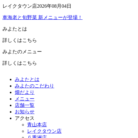
レイクタウン店
2026年08月04日
車海老と旬野菜 新メニューが登場！
みよたとは
詳しくはこちら
みよたのメニュー
詳しくはこちら
みよたとは
みよたのこだわり
畑だより
メニュー
店舗一覧
お知らせ
アクセス
青山本店
レイクタウン店
八重洲店