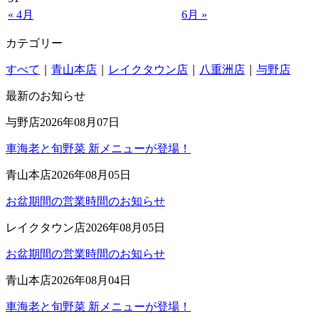
« 4月
6月 »
カテゴリー
すべて
｜
青山本店
｜
レイクタウン店
｜
八重洲店
｜
与野店
最新のお知らせ
与野店
2026年08月07日
車海老と旬野菜 新メニューが登場！
青山本店
2026年08月05日
お盆期間の営業時間のお知らせ
レイクタウン店
2026年08月05日
お盆期間の営業時間のお知らせ
青山本店
2026年08月04日
車海老と旬野菜 新メニューが登場！