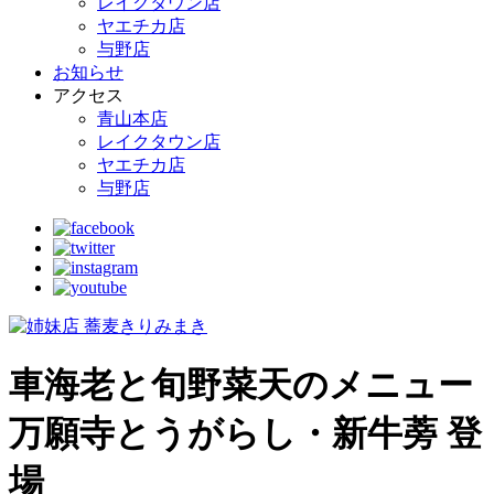
レイクタウン店
ヤエチカ店
与野店
お知らせ
アクセス
青山本店
レイクタウン店
ヤエチカ店
与野店
車海老と旬野菜天のメニュー
万願寺とうがらし・新牛蒡 登
場