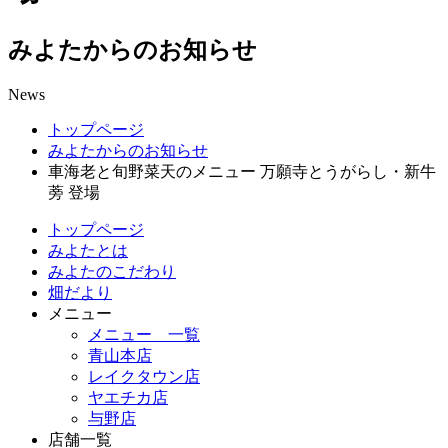
みよたからのお知らせ
News
トップページ
みよたからのお知らせ
車海老と旬野菜天のメニュー 万願寺とうがらし・新牛
蒡 登場
トップページ
みよたとは
みよたのこだわり
畑だより
メニュー
メニュー 一覧
青山本店
レイクタウン店
ヤエチカ店
与野店
店舗一覧