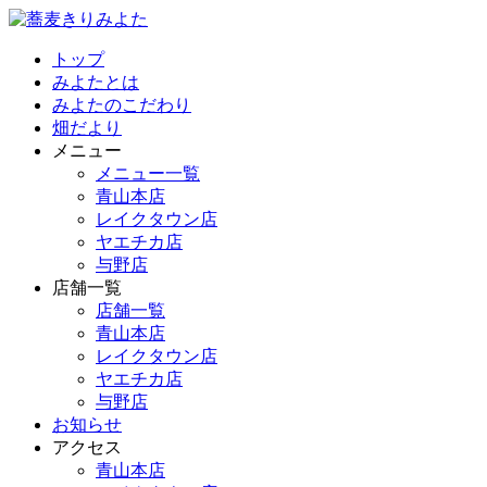
トップ
みよたとは
みよたのこだわり
畑だより
メニュー
メニュー一覧
青山本店
レイクタウン店
ヤエチカ店
与野店
店舗一覧
店舗一覧
青山本店
レイクタウン店
ヤエチカ店
与野店
お知らせ
アクセス
青山本店