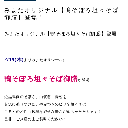
アクセス
みよたオリジナル【鴨そぼろ坦々そば
御膳】登場！
みよたオリジナル【鴨そぼろ坦々そば御膳】登場！
2/19(木)
よりみよたオリジナルに
鴨そぼろ坦々そば御膳
が登場！
絶品鴨肉のそぼろ、白髪葱、青葱を
贅沢に盛りつけた、やみつきのピリ辛坦々そば
ご飯との相性も抜群な絶妙な辛さが食欲をそそります！
是非、ご来店の上ご賞味ください！