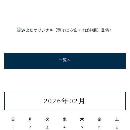
一覧へ
2026年02月
日
月
火
水
木
金
土
1
2
3
4
5
6
7