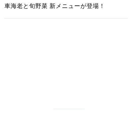
車海老と旬野菜 新メニューが登場！
みよたとは
詳しくはこちら