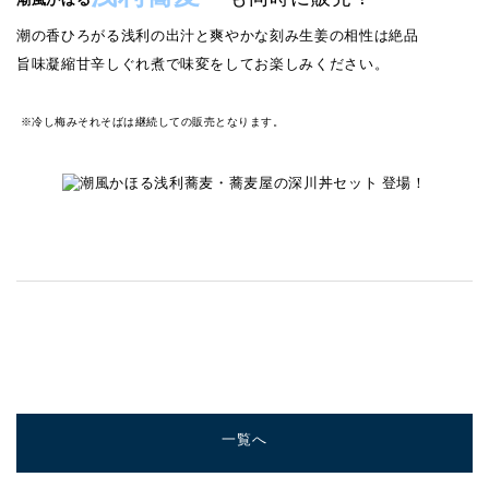
潮の香ひろがる浅利の出汁と爽やかな刻み生姜の相性は絶品
旨味凝縮甘辛しぐれ煮で味変をしてお楽しみください。
※冷し梅みそれそばは継続しての販売となります。
一覧へ