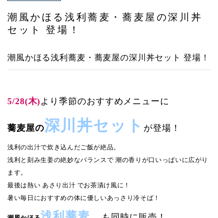
アクセス
潮風かほる浅利蕎麦・蕎麦屋の深川丼
セット 登場！
潮風かほる浅利蕎麦・蕎麦屋の深川丼セット 登場！
5/28(木)
より季節のおすすめメニューに
深川丼セット
蕎麦屋の
が登場！
浅利の出汁で炊き込んだご飯が絶品。
浅利と刻み生姜の絶妙なバランスで 潮の香りが口いっぱいに広がり
ます。
最後は熱い あさり出汁 でお茶漬け風に！
暑い毎日におすすめの体に優しいあっさり冷そば！
浅利蕎麦
も同時に販売！
潮風かほる