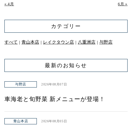
« 4月
6月 »
カテゴリー
すべて
青山本店
レイクタウン店
八重洲店
与野店
｜
｜
｜
｜
最新のお知らせ
与野店
2026年08月07日
車海老と旬野菜 新メニューが登場！
青山本店
2026年08月05日