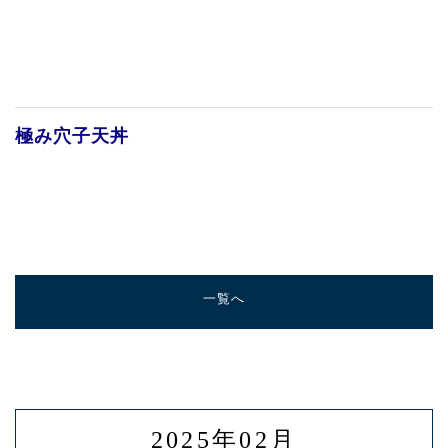
極み穴子天丼
一覧へ
2025年02月