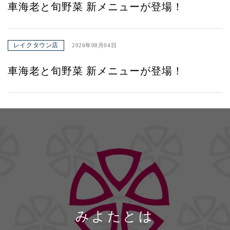
車海老と旬野菜 新メニューが登場！
レイクタウン店
2026年08月04日
車海老と旬野菜 新メニューが登場！
みよたとは