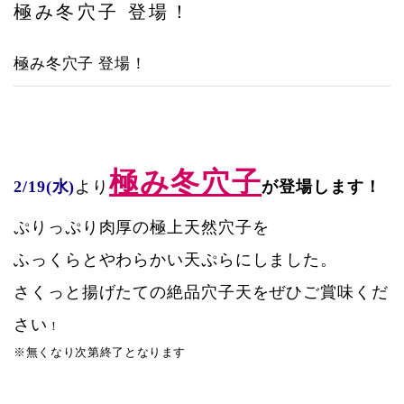
極み冬穴子 登場！
アクセス
極み冬穴子 登場！
極み冬穴子
2/19(水)
より
が登場します！
ぷりっぷり肉厚の極上天然穴子を
ふっくらとやわらかい天ぷらにしました。
さくっと揚げたての絶品穴子天をぜひご賞味くだ
さい
！
※無くなり次第終了となります