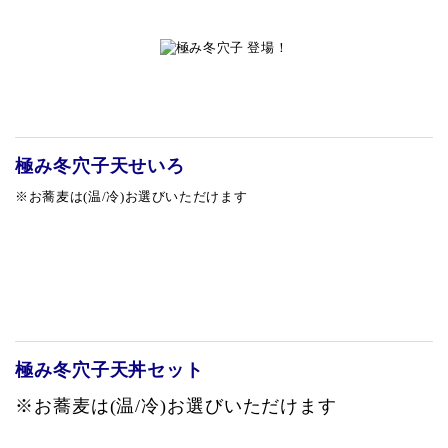
極み冬穴子天せいろ
※お蕎麦は(温/冷)お選びいただけます
極み冬穴子天丼セット
※お蕎麦は(温/冷)お選びいただけます