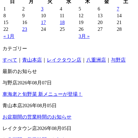
日
月
火
水
木
金
土
1
2
3
4
5
6
7
8
9
10
11
12
13
14
15
16
17
18
19
20
21
22
23
24
25
26
27
28
« 1月
3月 »
カテゴリー
すべて
｜
青山本店
｜
レイクタウン店
｜
八重洲店
｜
与野店
最新のお知らせ
与野店
2026年08月07日
車海老と旬野菜 新メニューが登場！
青山本店
2026年08月05日
お盆期間の営業時間のお知らせ
レイクタウン店
2026年08月05日