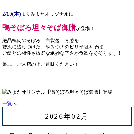
2/19(木)
よりみよたオリジナルに
鴨そぼろ坦々そば御膳
が登場！
絶品鴨肉のそぼろ、白髪葱、青葱を
贅沢に盛りつけた、やみつきのピリ辛坦々そば
ご飯との相性も抜群な絶妙な辛さが食欲をそそります！
是非、ご来店の上ご賞味ください！
一覧へ
2026年02月