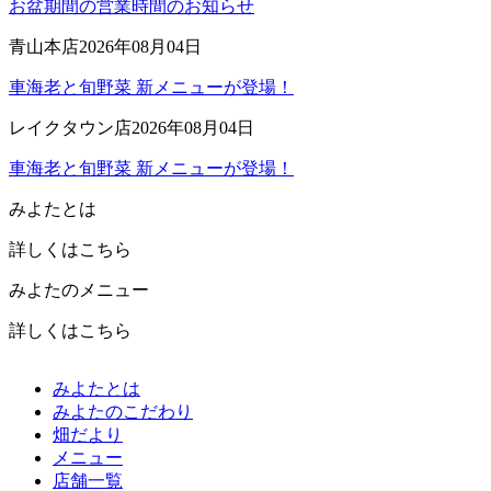
お盆期間の営業時間のお知らせ
青山本店
2026年08月04日
車海老と旬野菜 新メニューが登場！
レイクタウン店
2026年08月04日
車海老と旬野菜 新メニューが登場！
みよたとは
詳しくはこちら
みよたのメニュー
詳しくはこちら
みよたとは
みよたのこだわり
畑だより
メニュー
店舗一覧