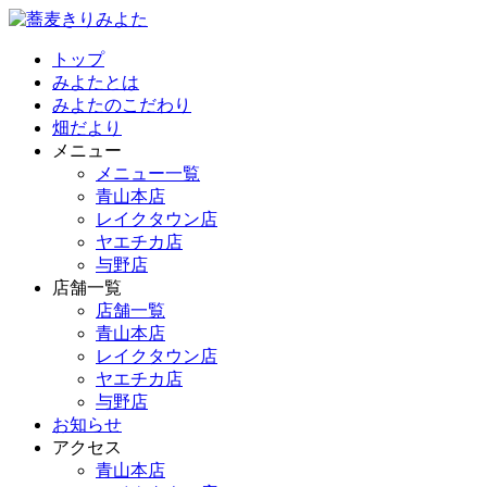
トップ
みよたとは
みよたのこだわり
畑だより
メニュー
メニュー一覧
青山本店
レイクタウン店
ヤエチカ店
与野店
店舗一覧
店舗一覧
青山本店
レイクタウン店
ヤエチカ店
与野店
お知らせ
アクセス
青山本店