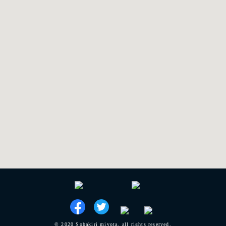
© 2020 Sobakiri miyota. all rights reserved.